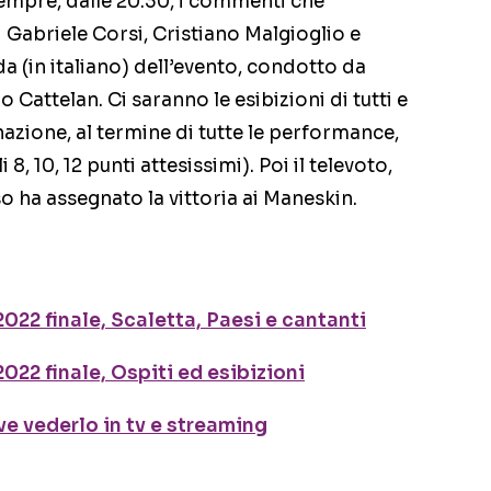
 sempre, dalle 20.30, i commenti che
i Gabriele Corsi, Cristiano Malgioglio e
a (in italiano) dell’evento, condotto da
 Cattelan. Ci saranno le esibizioni di tutti e
nazione, al termine di tutte le performance,
i 8, 10, 12 punti attesissimi). Poi il televoto,
 ha assegnato la vittoria ai Maneskin.
022 finale, Scaletta, Paesi e cantanti
22 finale, Ospiti ed esibizioni
ve vederlo in tv e streaming