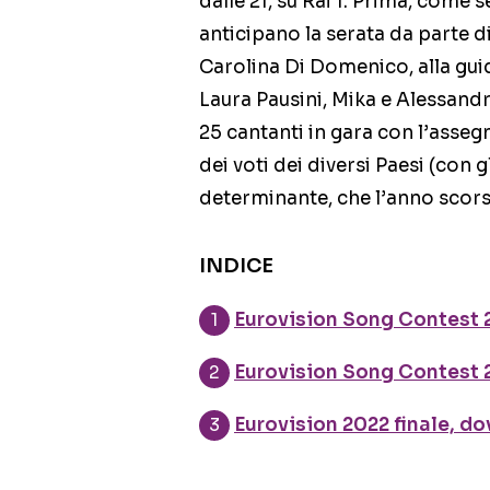
dalle 21, su Rai 1. Prima, come
anticipano la serata da parte d
Carolina Di Domenico, alla guid
Laura Pausini, Mika e Alessandro
25 cantanti in gara con l’asseg
dei voti dei diversi Paesi (con gl
determinante, che l’anno scorso
INDICE
Eurovision Song Contest 2
Eurovision Song Contest 20
Eurovision 2022 finale, do