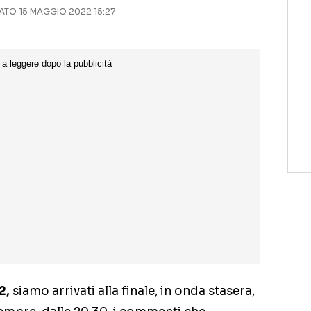
TO 15 MAGGIO 2022 15:27
2,
siamo arrivati alla finale, in onda stasera,