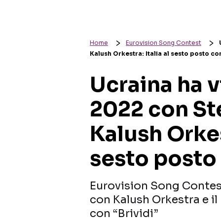
Home
Eurovision Song Contest
Kalush Orkestra: Italia al sesto posto con
Ucraina ha v
2022 con Ste
Kalush Orkest
sesto posto 
Eurovision Song Contest 
con Kalush Orkestra e il 
con “Brividi”