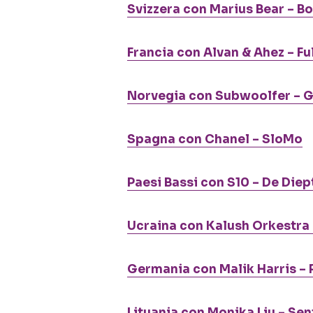
Svizzera con Marius Bear – B
Francia con Alvan & Ahez – Fu
Norvegia con Subwoolfer – G
Spagna con Chanel – SloMo
Paesi Bassi con S10 – De Diep
Ucraina con Kalush Orkestra 
Germania con Malik Harris –
Lituania con Monika Liu – Se