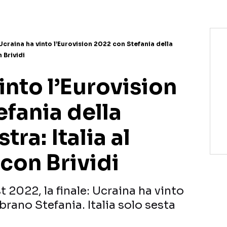
Ucraina ha vinto l’Eurovision 2022 con Stefania della
 Brividi
into l’Eurovision
fania della
ra: Italia al
con Brividi
2022, la finale: Ucraina ha vinto
brano Stefania. Italia solo sesta