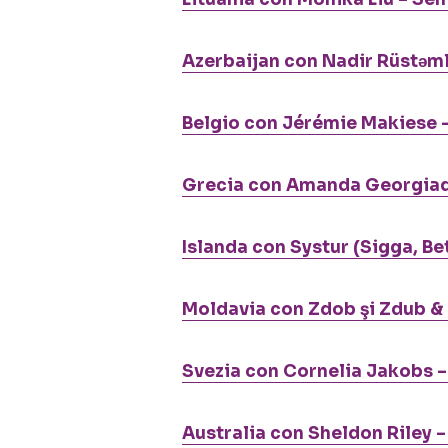
Azerbaijan con Nadir Rüstəml
Belgio con Jérémie Makiese 
Grecia con Amanda Georgiadi
Islanda con Systur (Sigga, Be
Moldavia con Zdob şi Zdub & 
Svezia con Cornelia Jakobs –
Australia con Sheldon Riley 