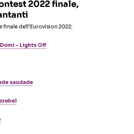
ntest 2022 finale,
antanti
a finale dell’Eurovision 2022:
Domi – Lights Off
ade saudade
ezebel
p