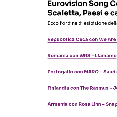
Eurovision Song Co
Scaletta, Paesi e c
Ecco l’ordine di esibizione dell
Repubblica Ceca con We Are 
Romania con WRS – Llamame
Portogallo con MARO – Saud
Finlandia con The Rasmus – J
Armenia con Rosa Linn – Sna