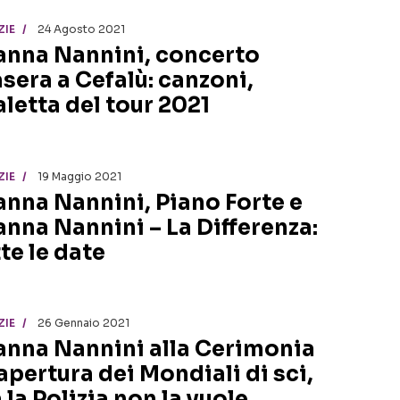
ZIE
24 Agosto 2021
anna Nannini, concerto
asera a Cefalù: canzoni,
aletta del tour 2021
ZIE
19 Maggio 2021
anna Nannini, Piano Forte e
anna Nannini – La Differenza:
te le date
ZIE
26 Gennaio 2021
anna Nannini alla Cerimonia
 apertura dei Mondiali di sci,
 la Polizia non la vuole