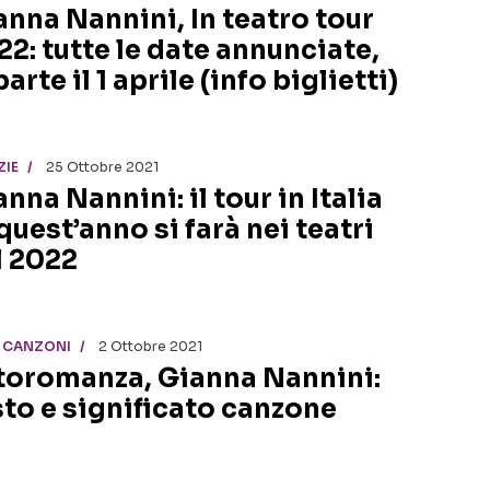
anna Nannini, In teatro tour
22: tutte le date annunciate,
parte il 1 aprile (info biglietti)
ZIE
25 Ottobre 2021
nna Nannini: il tour in Italia
quest’anno si farà nei teatri
l 2022
I CANZONI
2 Ottobre 2021
toromanza, Gianna Nannini:
sto e significato canzone