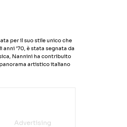
ata per il suo stile unico che
i anni ’70, è stata segnata da
sica, Nannini ha contribuito
 panorama artistico italiano