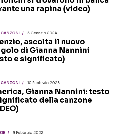
ionchi si trovarono in banca
rante una rapina (video)
I CANZONI
5 Gennaio 2024
lenzio, ascolta il nuovo
ngolo di Gianna Nannini
sto e significato)
I CANZONI
10 Febbraio 2023
erica, Gianna Nannini: testo
significato della canzone
IDEO)
ZIE
9 Febbraio 2022