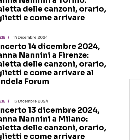
anna Nannini a Torino:
aletta delle canzoni, orario,
glietti e come arrivare
ZIE
14 Dicembre 2024
ncerto 14 dicembre 2024,
anna Nannini a Firenze:
aletta delle canzoni, orario,
lietti e come arrivare al
ndela Forum
ZIE
13 Dicembre 2024
ncerto 13 dicembre 2024,
anna Nannini a Milano:
aletta delle canzoni, orario,
glietti e come arrivare