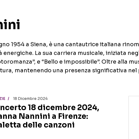
ini
iugno 1954 a Siena, è una cantautrice italiana rinom
 energiche. La sua carriera musicale, iniziata negl
oromanza”, e “Bello e impossibile”. Oltre alla mu
atura, mantenendo una presenza significativa nel
ZIE
18 Dicembre 2024
ncerto 18 dicembre 2024,
anna Nannini a Firenze:
aletta delle canzoni