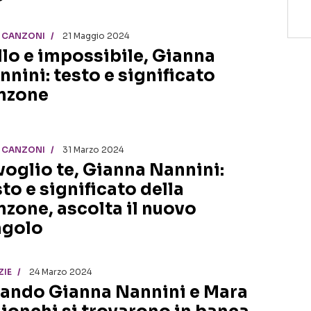
I CANZONI
21 Maggio 2024
llo e impossibile, Gianna
nnini: testo e significato
nzone
I CANZONI
31 Marzo 2024
 voglio te, Gianna Nannini:
sto e significato della
nzone, ascolta il nuovo
ngolo
ZIE
24 Marzo 2024
ando Gianna Nannini e Mara