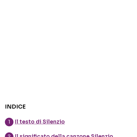
INDICE
Il testo di Silenzio
Il significato della canzone Silenzio