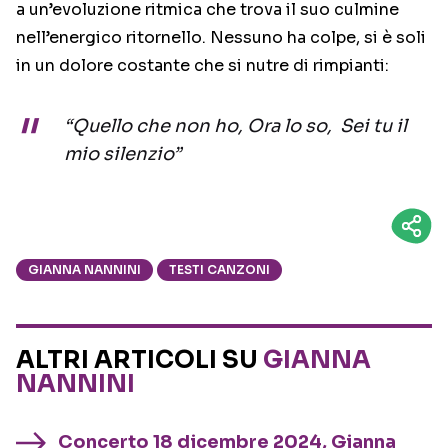
a un’evoluzione ritmica che trova il suo culmine
nell’energico ritornello. Nessuno ha colpe, si è soli
in un dolore costante che si nutre di rimpianti:
“Quello che non ho, Ora lo so, Sei tu il
mio silenzio”
GIANNA NANNINI
TESTI CANZONI
ALTRI ARTICOLI SU
GIANNA
NANNINI
Concerto 18 dicembre 2024, Gianna