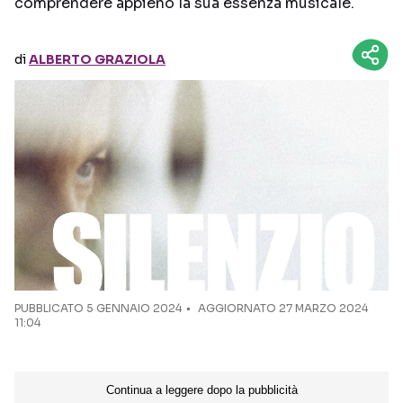
comprendere appieno la sua essenza musicale.
Seguici sui social
di
ALBERTO GRAZIOLA
PUBBLICATO
5 GENNAIO 2024
AGGIORNATO 27 MARZO 2024
11:04