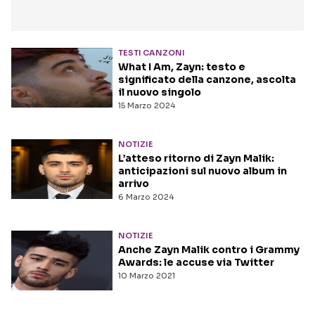
TESTI CANZONI
What I Am, Zayn: testo e
significato della canzone, ascolta
il nuovo singolo
15 Marzo 2024
NOTIZIE
L’atteso ritorno di Zayn Malik:
anticipazioni sul nuovo album in
arrivo
6 Marzo 2024
NOTIZIE
Anche Zayn Malik contro i Grammy
Awards: le accuse via Twitter
10 Marzo 2021