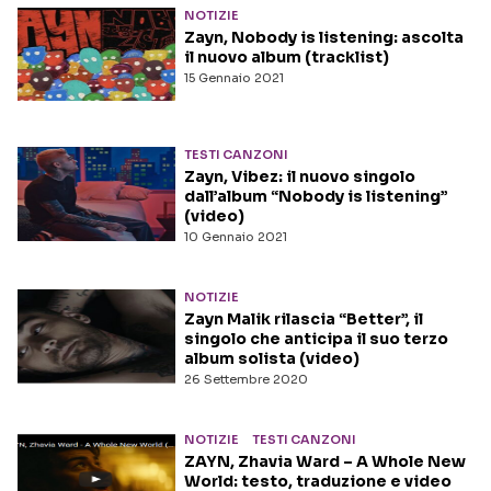
NOTIZIE
Zayn, Nobody is listening: ascolta
il nuovo album (tracklist)
15 Gennaio 2021
TESTI CANZONI
Zayn, Vibez: il nuovo singolo
dall’album “Nobody is listening”
(video)
10 Gennaio 2021
NOTIZIE
Zayn Malik rilascia “Better”, il
singolo che anticipa il suo terzo
album solista (video)
26 Settembre 2020
NOTIZIE
TESTI CANZONI
ZAYN, Zhavia Ward – A Whole New
World: testo, traduzione e video