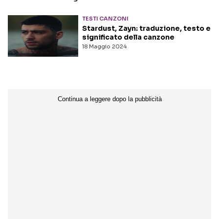
TESTI CANZONI
Seguici sui social
Stardust, Zayn: traduzione, testo e
significato della canzone
18 Maggio 2024