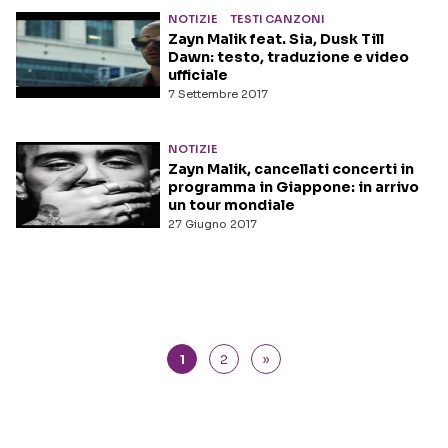
NOTIZIE
TESTI CANZONI
Zayn Malik feat. Sia, Dusk Till
Dawn: testo, traduzione e video
ufficiale
7 Settembre 2017
NOTIZIE
Zayn Malik, cancellati concerti in
programma in Giappone: in arrivo
un tour mondiale
27 Giugno 2017
1
2
»