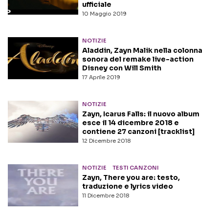
ufficiale
10 Maggio 2019
NOTIZIE
Aladdin, Zayn Malik nella colonna
sonora del remake live-action
Disney con Will Smith
17 Aprile 2019
NOTIZIE
Zayn, Icarus Falls: il nuovo album
esce il 14 dicembre 2018 e
contiene 27 canzoni [tracklist]
12 Dicembre 2018
NOTIZIE
TESTI CANZONI
Zayn, There you are: testo,
traduzione e lyrics video
11 Dicembre 2018