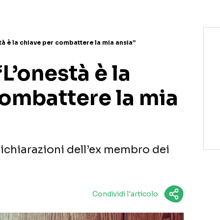
tà è la chiave per combattere la mia ansia”
L’onestà è la
combattere la mia
 dichiarazioni dell’ex membro dei
Condividi l'articolo