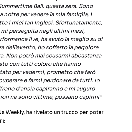
 Summertime Ball, questa sera. Sono
a notte per vedere la mia famiglia, i
tto i miei fan inglesi. Sfortunatamente,
 mi perseguita negli ultimi mesi,
rformance live, ha avuto la meglio su di
a dell’evento, ho sofferto la peggiore
era. Non potrò mai scusarmi abbastanza
sto con tutti coloro che hanno
ato per vedermi, prometto che farò
cuperare e farmi perdonare da tutti. Io
frono d’ansia capiranno e mi auguro
he non ne sono vittime, possano capirmi”
Us Weekly, ha rivelato un trucco per poter
li: