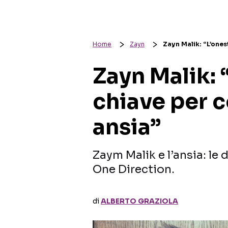
Home
Zayn
Zayn Malik: “L’ones
Zayn Malik: “
chiave per 
ansia”
Zaym Malik e l’ansia: le
One Direction.
di
ALBERTO GRAZIOLA