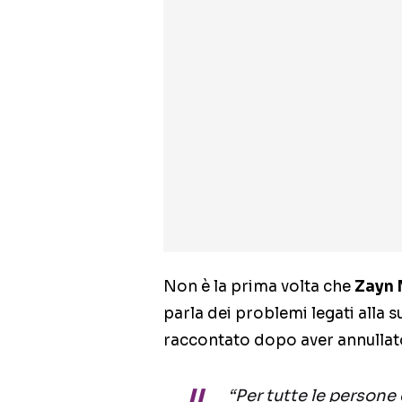
Non è la prima volta che
Zayn 
parla dei problemi legati alla 
raccontato dopo aver annullato
“Per tutte le person