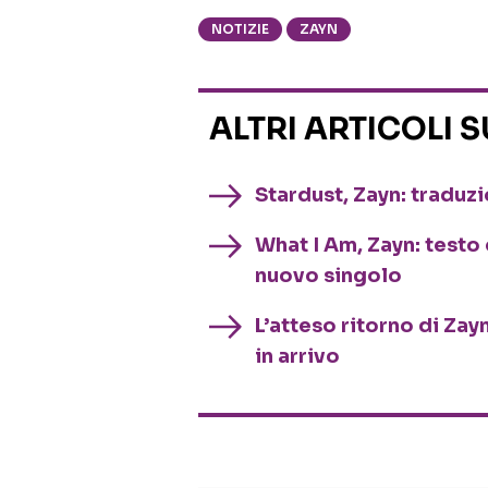
NOTIZIE
ZAYN
ALTRI ARTICOLI 
Stardust, Zayn: traduzi
What I Am, Zayn: testo 
nuovo singolo
L’atteso ritorno di Zay
in arrivo