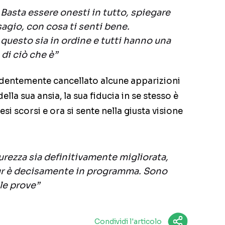
 Basta essere onesti in tutto, spiegare
isagio, con cosa ti senti bene.
 questo sia in ordine e tutti hanno una
di ciò che è”
edentemente cancellato alcune apparizioni
la sua ansia, la sua fiducia in se stesso è
i scorsi e ora si sente nella giusta visione
urezza sia definitivamente migliorata,
ur è decisamente in programma. Sono
 le prove”
Condividi l'articolo