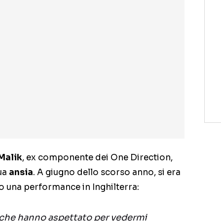
Malik
, ex componente dei One Direction,
sua
ansia
. A giugno dello scorso anno, si era
 una performance in Inghilterra:
e che hanno aspettato per vedermi