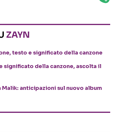
SU
ZAYN
one, testo e significato della canzone
e significato della canzone, ascolta il
n Malik: anticipazioni sul nuovo album