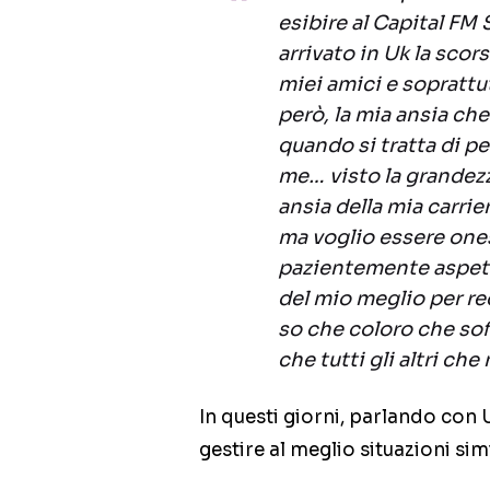
esibire al Capital FM
arrivato in Uk la scors
miei amici e soprattu
però, la mia ansia che
quando si tratta di pe
me… visto la grandezz
ansia della mia carri
ma voglio essere one
pazientemente aspett
del mio meglio per re
so che coloro che sof
che tutti gli altri c
In questi giorni, parlando con 
gestire al meglio situazioni simi