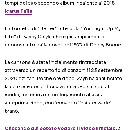
tempi del suo secondo album, risalente al 2018,
Icarus Falls
.
Il ritornello di “Better” interpola “You Light Up My
Life” di Kasey Cisyk, che è più ampiamente
riconosciuto dalla cover del 1977 di Debby Boone.
La canzone è stata inizialmente rintracciata
attraverso un repertorio di canzoni il 23 settembre
2020 dai fan. Poche ore dopo, Zayn ha annunciato
la canzone con anticipazioni video sui social
media, insieme a un collegamento alla sua
anteprima video, confermando l’esistenza del
brano.
Cliccando qui potete vedere il video ufficiale
, a