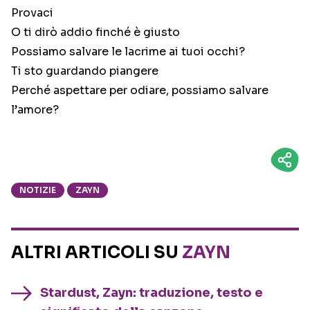
Provaci
O ti dirò addio finché è giusto
Possiamo salvare le lacrime ai tuoi occhi?
Ti sto guardando piangere
Perché aspettare per odiare, possiamo salvare
l’amore?
NOTIZIE
ZAYN
ALTRI ARTICOLI SU
ZAYN
Stardust, Zayn: traduzione, testo e