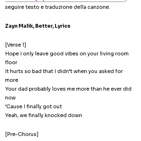
seguire testo e traduzione della canzone.
Zayn Malik, Better, Lyrics
[Verse 1]
Hope I only leave good vibes on your living room
floor
It hurts so bad that I didn’t when you asked for
more
Your dad probably loves me more than he ever did
now
‘Cause I finally got out
Yeah, we finally knocked down
[Pre-Chorus]