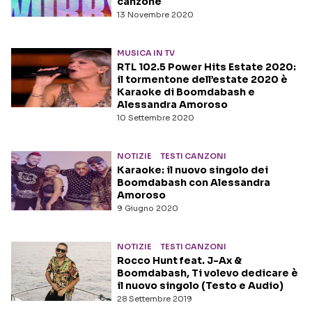
canzone
13 Novembre 2020
MUSICA IN TV
RTL 102.5 Power Hits Estate 2020:
il tormentone dell’estate 2020 è
Karaoke di Boomdabash e
Alessandra Amoroso
10 Settembre 2020
NOTIZIE
TESTI CANZONI
Karaoke: il nuovo singolo dei
Boomdabash con Alessandra
Amoroso
9 Giugno 2020
NOTIZIE
TESTI CANZONI
Rocco Hunt feat. J-Ax &
Boomdabash, Ti volevo dedicare è
il nuovo singolo (Testo e Audio)
28 Settembre 2019