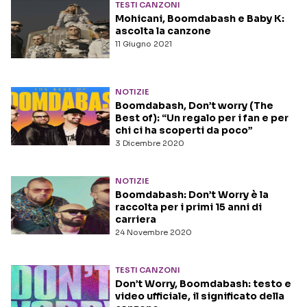
TESTI CANZONI
Mohicani, Boomdabash e Baby K:
ascolta la canzone
11 Giugno 2021
NOTIZIE
Boomdabash, Don’t worry (The
Best of): “Un regalo per i fan e per
chi ci ha scoperti da poco”
3 Dicembre 2020
NOTIZIE
Boomdabash: Don’t Worry è la
raccolta per i primi 15 anni di
carriera
24 Novembre 2020
TESTI CANZONI
Don’t Worry, Boomdabash: testo e
video ufficiale, il significato della