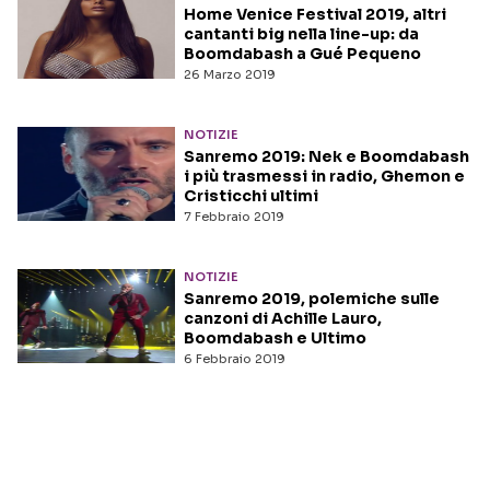
Home Venice Festival 2019, altri
cantanti big nella line-up: da
Boomdabash a Gué Pequeno
26 Marzo 2019
NOTIZIE
Sanremo 2019: Nek e Boomdabash
i più trasmessi in radio, Ghemon e
Cristicchi ultimi
7 Febbraio 2019
NOTIZIE
Sanremo 2019, polemiche sulle
canzoni di Achille Lauro,
Boomdabash e Ultimo
6 Febbraio 2019