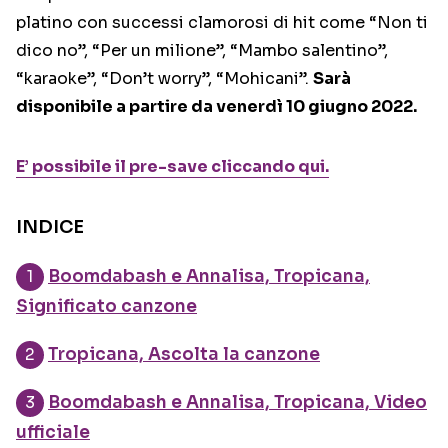
platino con successi clamorosi di hit come “Non ti
dico no”, “Per un milione”, “Mambo salentino”,
“karaoke”, “Don’t worry”, “Mohicani”.
Sarà
disponibile a partire da venerdì 10 giugno 2022.
E’ possibile il pre-save cliccando qui.
INDICE
Boomdabash e Annalisa, Tropicana,
Significato canzone
Tropicana, Ascolta la canzone
Boomdabash e Annalisa, Tropicana, Video
ufficiale