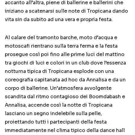
accanto all’altra, piene di ballerine e ballerini che
iniziano a scatenarsi sulle note di Tropicana dando
vita sin da subito ad una vera e propria festa.
Al calare del tramonto barche, moto d’acqua e
motoscafi rientrano sulla terra ferma e la festa
prosegue così poi fino alle prime luci del mattino
tra giochi di luci e colori in un club dove l’essenza
notturna tipica di Tropicana esplode con una
coreografia capitanata ad hoc da Annalisa e da un
corpo di ballerine. Un’atmosfera avvolgente
scandita dal ritmo contagioso dei Boomdabash e
Annalisa, accende così la notte di Tropicana
lasciano un segno indelebile sulla pelle,
proiettando tutti i partecipanti della festa
immediatamente nel clima tipico della dance hall