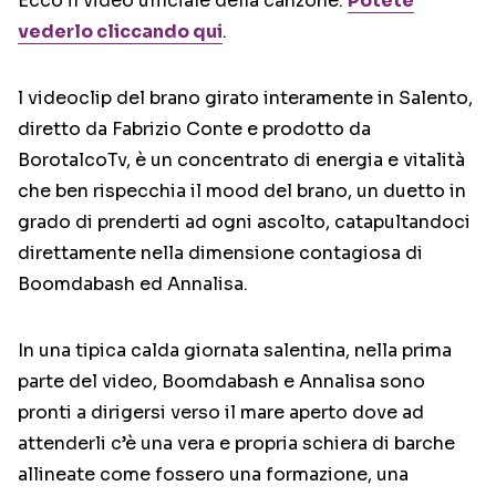
Ecco il video ufficiale della canzone.
Potete
vederlo cliccando qui
.
l videoclip del brano girato interamente in Salento,
diretto da Fabrizio Conte e prodotto da
BorotalcoTv, è un concentrato di energia e vitalità
che ben rispecchia il mood del brano, un duetto in
grado di prenderti ad ogni ascolto, catapultandoci
direttamente nella dimensione contagiosa di
Boomdabash ed Annalisa.
In una tipica calda giornata salentina, nella prima
parte del video, Boomdabash e Annalisa sono
pronti a dirigersi verso il mare aperto dove ad
attenderli c’è una vera e propria schiera di barche
allineate come fossero una formazione, una