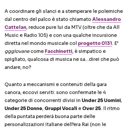
A coordinare gli slanci e a stemperare le polemiche
dal centro del palco è stato chiamato
Alessandro
Cattelan
, reduce pure lui da MTV (oltre che da All
Music e Radio 105) e con una qualche incursione
diretta nel mondo musicale col
progetto 0131
. E’
gggiovane
come
Facchinetti
, è simpatico e
spigliato, qualcosa di musica ne sa…direi che può
andare, no?
Quanto a meccanismi e contenuti della gara
canora, eccovi serviti: sono confermate le 4
categorie di concorrenti divisi in
Under 25 Uomini
,
Under 25 Donne
,
Gruppi Vocali
e
Over 25
. Il ritmo
della puntata perderà buona parte delle
personalizzazioni italiane dell’era Rai (non le