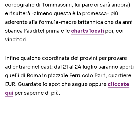
coreografie di Tommassini, lui pare ci sarà ancora)
e risulterà -almeno questa è la promessa- più
aderente alla formula-madre britannica che da anni
sbanca l’auditel prima e le
charts locali
poi, coi
vincitori.
Infine qualche coordinata dei provini per provare
ad entrare nel cast: dal 21 al 24 luglio saranno aperti
quelli di Roma in piazzale Ferruccio Parri, quartiere
EUR. Guardate lo spot che segue oppure
cliccate
qui
per saperne di più.