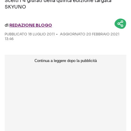
Scelti i 4 giurati della quinta edizione targata
SKYUNO
Seguici sui social
di
REDAZIONE BLOGO
PUBBLICATO
18 LUGLIO 2011
AGGIORNATO 20 FEBBRAIO 2021
13:46