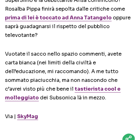
SuperSimo e la debuttante Arisa convincono?
Rosalba Pippa finirà sepolta dalle critiche come
prima di lei è toccato ad Anna Tatangelo
oppure
saprà guadagnarsi il rispetto del pubblico
televotante?
Vuotate il sacco nello spazio commenti, avete
carta bianca (nei limiti della civiltà e
dell’educazione, mi raccomando). A me tutto
sommato piaciucchia, ma non nascondo che
c’avrei visto più che bene il
tastierista cool e
molleggiato
dei Subsonica là in mezzo.
Via |
SkyMag