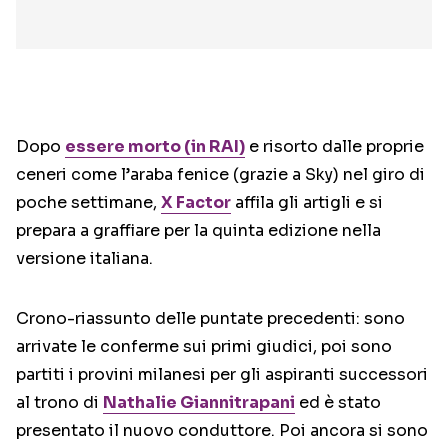
Dopo
essere morto (in RAI)
e risorto dalle proprie
ceneri come l’araba fenice (grazie a Sky) nel giro di
poche settimane,
X Factor
affila gli artigli e si
prepara a graffiare per la quinta edizione nella
versione italiana.
Crono-riassunto delle puntate precedenti: sono
arrivate le conferme sui primi giudici, poi sono
partiti i provini milanesi per gli aspiranti successori
al trono di
Nathalie Giannitrapani
ed è stato
presentato il nuovo conduttore. Poi ancora si sono