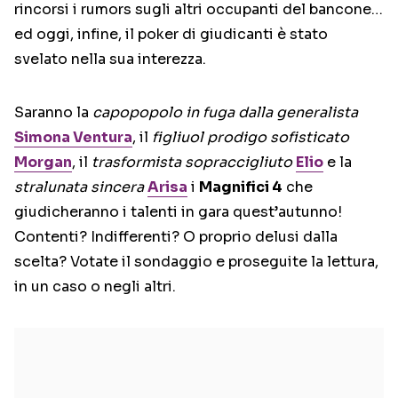
rincorsi i rumors sugli altri occupanti del bancone…
ed oggi, infine, il poker di giudicanti è stato
svelato nella sua interezza.
Saranno la
capopopolo in fuga dalla generalista
Simona Ventura
, il
figliuol prodigo sofisticato
Morgan
, il
trasformista sopraccigliuto
Elio
e la
stralunata sincera
Arisa
i
Magnifici 4
che
giudicheranno i talenti in gara quest’autunno!
Contenti? Indifferenti? O proprio delusi dalla
scelta? Votate il sondaggio e proseguite la lettura,
in un caso o negli altri.