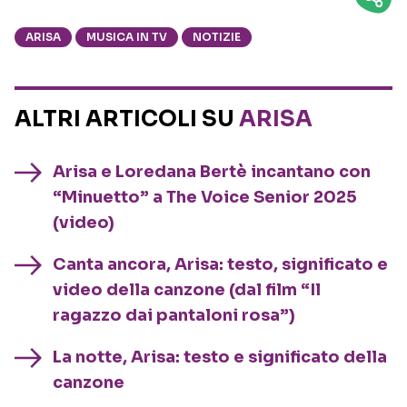
ARISA
MUSICA IN TV
NOTIZIE
ALTRI ARTICOLI SU
ARISA
Arisa e Loredana Bertè incantano con
“Minuetto” a The Voice Senior 2025
(video)
Canta ancora, Arisa: testo, significato e
video della canzone (dal film “Il
ragazzo dai pantaloni rosa”)
La notte, Arisa: testo e significato della
canzone