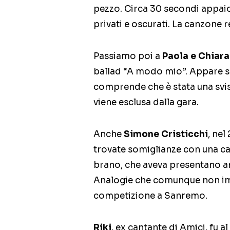
pezzo. Circa 30 secondi appai
privati e oscurati. La canzone 
Passiamo poi a
Paola e Chiara
ballad “A modo mio”. Appare s
comprende che è stata una svist
viene esclusa dalla gara.
Anche
Simone Cristicchi
, nel
trovate somiglianze con una c
brano, che aveva presentano ann
Analogie che comunque non imp
competizione a Sanremo.
Riki
, ex cantante di Amici, fu 