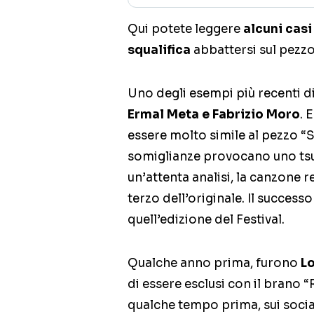
Qui potete leggere
alcuni casi
squalifica
abbattersi sul pezzo
Uno degli esempi più recenti di
Ermal Meta e Fabrizio Moro
. 
essere molto simile al pezzo “Si
somiglianze provocano uno tsu
un’attenta analisi, la canzone r
terzo dell’originale. Il succes
quell’edizione del Festival.
Qualche anno prima, furono
Lo
di essere esclusi con il brano “
qualche tempo prima, sui social