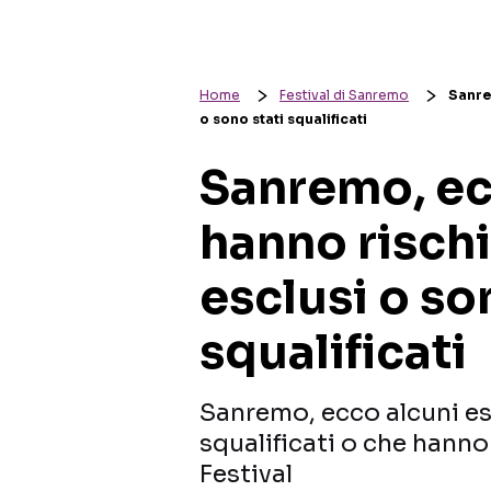
Home
Festival di Sanremo
Sanre
o sono stati squalificati
Sanremo, ec
hanno rischi
esclusi o so
squalificati
Sanremo, ecco alcuni es
squalificati o che hanno 
Festival