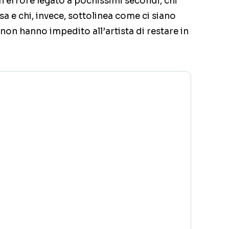
 un errore legato a pochissimi secondi, chi
sa e chi, invece, sottolinea come ci siano
e non hanno impedito all’artista di restare in