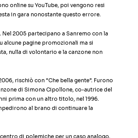
ono online su YouTube, poi vengono resi
resta in gara nonostante questo errore.
. Nel 2005 partecipano a Sanremo con la
u alcune pagine promozionali ma si
a, nulla di volontario e la canzone non
 2006, rischiò con “Che bella gente”. Furono
anzone di Simona Cipollone, co-autrice del
i prima con un altro titolo, nel 1996.
edirono al brano di continuare la
al centro di polemiche per un caso analogo.