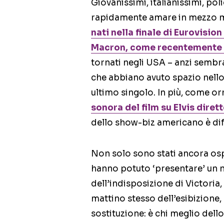
Giovanissimi, italianissimi, poli
rapidamente amare in mezzo mo
nati nella finale di Eurovisio
Macron, come recentemente
tornati negli USA – anzi sembra
che abbiano avuto spazio nello 
ultimo singolo. In più, come o
sonora del film su Elvis dire
dello show-biz americano è diff
Non solo sono stati ancora osp
hanno potuto ‘presentare’ un
dell’indisposizione di Victoria,
mattino stesso dell’esibizione, 
sostituzione: è chi meglio dell