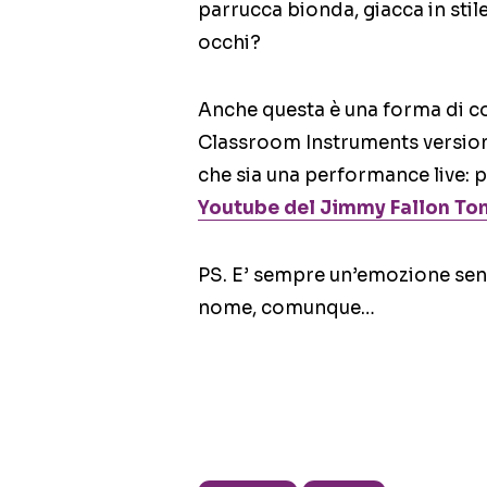
parrucca bionda, giacca in stil
occhi?
Anche questa è una forma di co
Classroom Instruments version d
che sia una performance live: 
Youtube del Jimmy Fallon To
PS. E’ sempre un’emozione sent
nome, comunque…