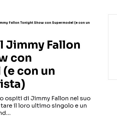
Jimmy Fallon Tonight Show con Supermodel (e con un
l Jimmy Fallon
ow con
(e con un
ista)
o ospiti di Jimmy Fallon nel suo
are il loro ultimo singolo e un
and…