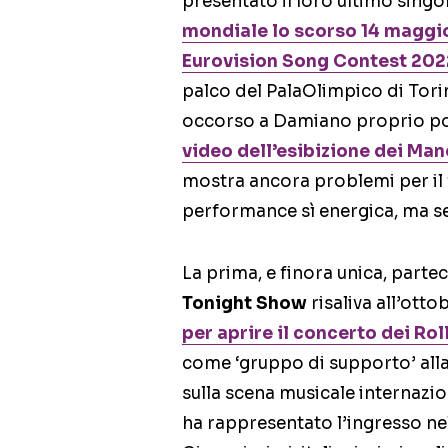
presentato il loro ultimo singo
mondiale lo scorso 14 maggio 
Eurovision Song Contest 202
palco del PalaOlimpico di Torin
occorso a Damiano proprio poc
video dell’esibizione dei Ma
mostra ancora problemi per il
performance sì energica, ma se
La prima, e finora unica, parte
Tonight Show
risaliva all’ott
per aprire il concerto dei Ro
come ‘gruppo di supporto’ alla
sulla scena musicale internazio
ha rappresentato l’ingresso ne