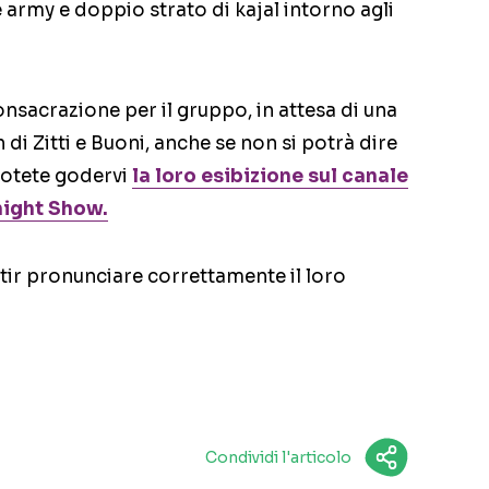
e army e doppio strato di kajal intorno agli
nsacrazione per il gruppo, in attesa di una
i Zitti e Buoni, anche se non si potrà dire
potete godervi
la loro esibizione sul canale
night Show.
ir pronunciare correttamente il loro
Condividi l'articolo