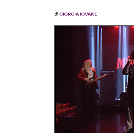
di
GIORGIA IOVANE