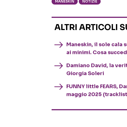
MANESKIN
NOTIZIE
ALTRI ARTICOLI 
Maneskin, il sole cala s
ai minimi. Cosa succe
Damiano David, la verit
Giorgia Soleri
FUNNY little FEARS, Dam
maggio 2025 (tracklist