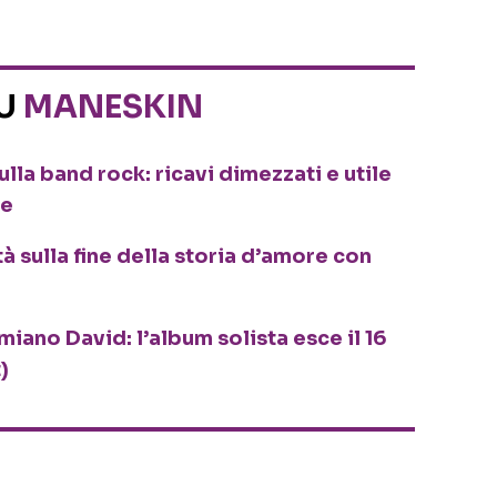
SU
MANESKIN
ulla band rock: ricavi dimezzati e utile
de
à sulla fine della storia d’amore con
iano David: l’album solista esce il 16
)