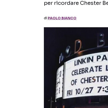
per ricordare Chester 
di
PAOLO BIANCO