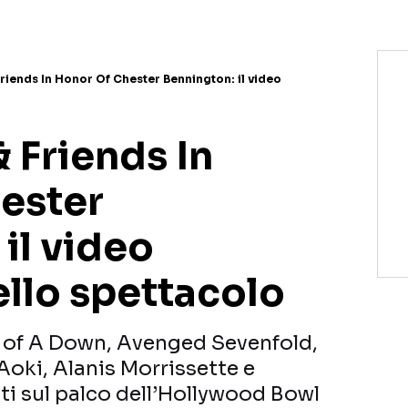
Friends In Honor Of Chester Bennington: il video
& Friends In
ester
il video
llo spettacolo
 of A Down, Avenged Sevenfold,
Aoki, Alanis Morrissette e
iti sul palco dell’Hollywood Bowl