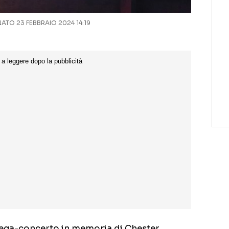
TO 23 FEBBRAIO 2024 14:19
l mega-concerto in memoria di Chester