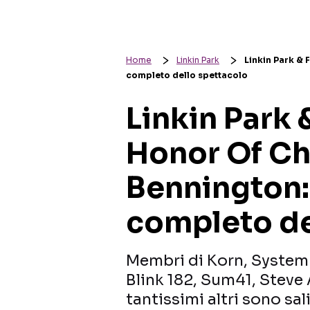
Home
Linkin Park
Linkin Park & 
completo dello spettacolo
Linkin Park 
Honor Of Ch
Bennington: 
completo de
Membri di Korn, System
Blink 182, Sum41, Steve 
tantissimi altri sono sal