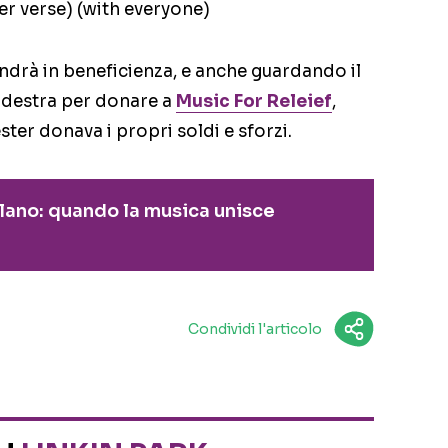
er verse) (with everyone)
andrà in beneficienza, e anche guardando il
 a destra per donare a
Music For Releief
,
ster donava i propri soldi e sforzi.
lano: quando la musica unisce
Condividi l'articolo