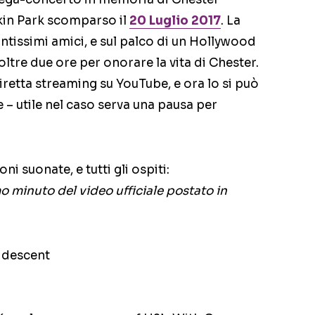
nkin Park scomparso il
20 Luglio 2017
. La
ntissimi amici, e sul palco di un Hollywood
oltre due ore per onorare la vita di Chester.
iretta streaming su YouTube, e ora lo si può
e – utile nel caso serva una pausa per
oni suonate, e tutti gli ospiti:
mo minuto del video ufficiale postato in
ridescent