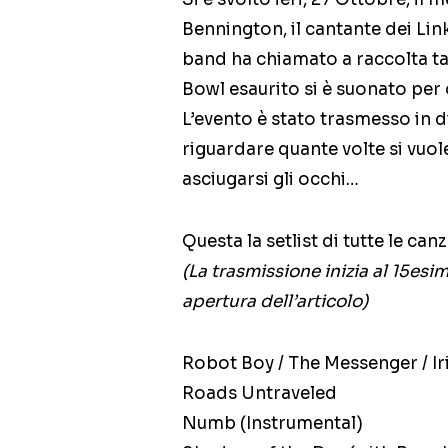
Bennington, il cantante dei Li
band ha chiamato a raccolta ta
Bowl esaurito si è suonato per 
L’evento è stato trasmesso in d
riguardare quante volte si vuol
asciugarsi gli occhi…
Questa la setlist di tutte le canz
(La trasmissione inizia al 15esi
apertura dell’articolo)
Robot Boy / The Messenger / I
Roads Untraveled
Numb (Instrumental)