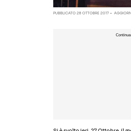
PUBBLICATO
28 OTTOBRE 2017
AGGIORNA
Si è svolto ieri, 27 Ottobre, i