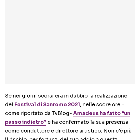
Se nei giorni scorsi era in dubbio la realizzazione
del
Festival di Sanremo 2021
, nelle score ore -
come riportato da TvBlog-
Amadeus ha fatto “un
passo indietro”
e ha confermato la sua presenza
come conduttore e direttore artistico. Non c’è più
il rischio, per fortuna, del suo addio a questa