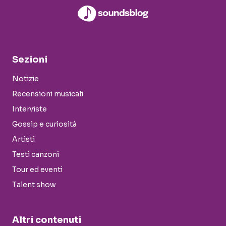
Sezioni
Notizie
Recensioni musicali
Interviste
Gossip e curiosità
Artisti
Testi canzoni
Tour ed eventi
Talent show
Altri contenuti