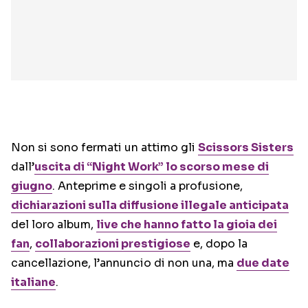
Non si sono fermati un attimo gli
Scissors Sisters
dall’
uscita di “Night Work” lo scorso mese di
giugno
. Anteprime e singoli a profusione,
dichiarazioni sulla diffusione illegale anticipata
del loro album,
live che hanno fatto la gioia dei
fan
,
collaborazioni prestigiose
e, dopo la
cancellazione, l’annuncio di non una, ma
due date
italiane
.