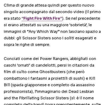
Clima di grande attesa quindi per questo nuovo
singolo accompagnato dal secondo video (il primo
era stato
“Fight Fire With Fire”
). Se nel precedente
si erano attestati su una maggiore ‘sobrietà’, le
immagini di “Any Which Way” non lasciano spazio a
dubbi: gli Scissor Sisters sono i soliti esagerati e
sopra le righe di sempre.
Conciati come dei Power Rangers, abbigliati con
caschi ‘ornati’ di candelotti, persi in citazioni da
film di culto come Ghostbusters (che però
combattono i fantasmi a proiettili di sushi) e Kill
Bill (spada giapponese e completo da assassino
professionista), l’immaginario dei Dead Lesbian
and the Fibrillating Scissor Sisters (sì: è il nome
completo della band) torna prepotentemente, sulle