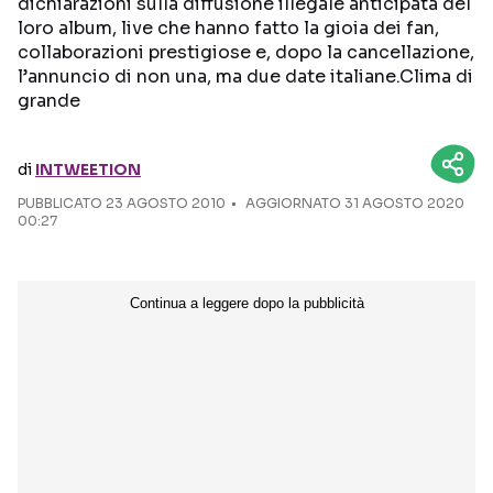
dichiarazioni sulla diffusione illegale anticipata del
loro album, live che hanno fatto la gioia dei fan,
Seguici sui social
collaborazioni prestigiose e, dopo la cancellazione,
l’annuncio di non una, ma due date italiane.Clima di
grande
di
INTWEETION
PUBBLICATO
23 AGOSTO 2010
AGGIORNATO 31 AGOSTO 2020
00:27