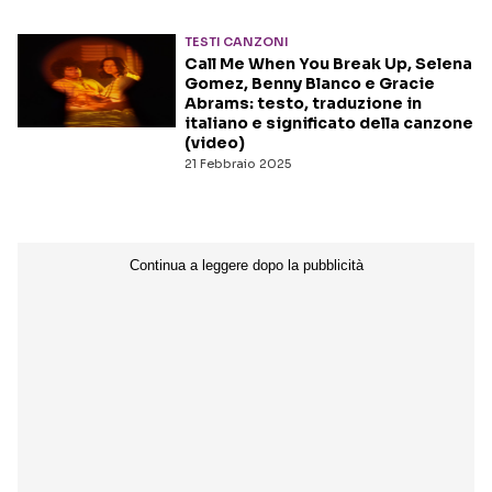
TESTI CANZONI
Seguici sui social
Call Me When You Break Up, Selena
Gomez, Benny Blanco e Gracie
Abrams: testo, traduzione in
italiano e significato della canzone
(video)
21 Febbraio 2025