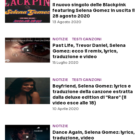
Il nuovo singolo delle Blackpink
featuring Selena Gomez in uscita il
28 agosto 2020
13 Agosto 2020
NOTIZIE
TESTI CANZONI
Past Life, Trevor Daniel, Selena
Gomez: ecco il remix, lyrics,
traduzione e video
15 Luglio 2020
NOTIZIE
TESTI CANZONI
Boyfriend, Selena Gomez: lyrics e
traduzione della canzone estratta
dalla deluxe edition di “Rare” (il
video esce alle 18)
10 Aprile 2020
NOTIZIE
Dance Again, Selena Gomez: lyrics,
traduzione, video