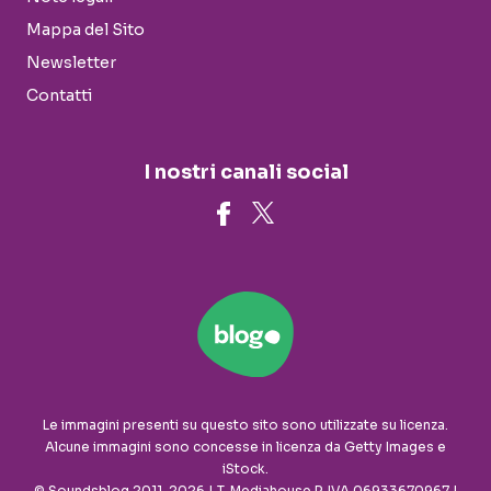
Mappa del Sito
Newsletter
Contatti
I nostri canali social
Le immagini presenti su questo sito sono utilizzate su licenza.
Alcune immagini sono concesse in licenza da Getty Images e
iStock.
© Soundsblog 2011-2026 | T-Mediahouse P. IVA 06933670967 |