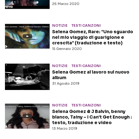
26 Marzo 2020
NOTIZIE
TESTI CANZONI
Selena Gomez, Rare: “Uno sguardo
nel mio viaggio di guarigione e
crescita” (traduzione e testo)
15 Gennaio 2020
NOTIZIE
TESTI CANZONI
Selena Gomez al lavoro sul nuovo
album
31 Agosto 2019
NOTIZIE
TESTI CANZONI
Selena Gomez & J Balvin, benny
blanco, Tainy – I Can’t Get Enough ‌:
testo, traduzione e video
13 Marzo 2019