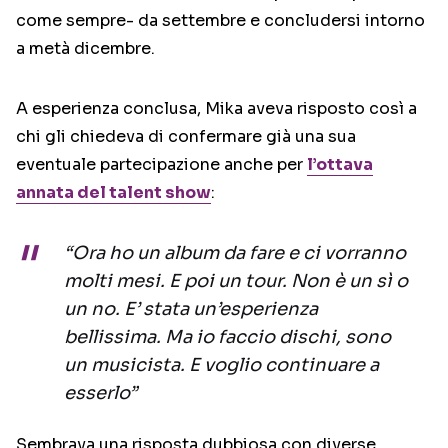
come sempre- da settembre e concludersi intorno
a metà dicembre.
A esperienza conclusa, Mika aveva risposto così a
chi gli chiedeva di confermare già una sua
eventuale partecipazione anche per
l’ottava
annata del talent show
:
“Ora ho un album da fare e ci vorranno
molti mesi. E poi un tour. Non è un sì o
un no. E’ stata un’esperienza
bellissima. Ma io faccio dischi, sono
un musicista. E voglio continuare a
esserlo”
Sembrava una risposta dubbiosa con diverse