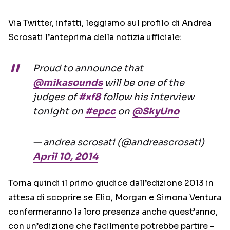
Via Twitter, infatti, leggiamo sul profilo di Andrea
Scrosati l’anteprima della notizia ufficiale:
Proud to announce that
@mikasounds
will be one of the
judges of
#xf8
follow his interview
tonight on
#epcc
on
@SkyUno
— andrea scrosati (@andreascrosati)
April 10, 2014
Torna quindi il primo giudice dall’edizione 2013 in
attesa di scoprire se Elio, Morgan e Simona Ventura
confermeranno la loro presenza anche quest’anno,
con un’edizione che facilmente potrebbe partire -