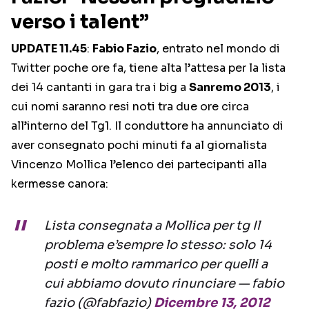
verso i talent”
UPDATE 11.45
:
Fabio Fazio
, entrato nel mondo di
Twitter poche ore fa, tiene alta l’attesa per la lista
dei 14 cantanti in gara tra i big a
Sanremo 2013
, i
cui nomi saranno resi noti tra due ore circa
all’interno del Tg1. Il conduttore ha annunciato di
aver consegnato pochi minuti fa al giornalista
Vincenzo Mollica l’elenco dei partecipanti alla
kermesse canora:
Lista consegnata a Mollica per tg Il
problema e’sempre lo stesso: solo 14
posti e molto rammarico per quelli a
cui abbiamo dovuto rinunciare — fabio
fazio (@fabfazio)
Dicembre 13, 2012