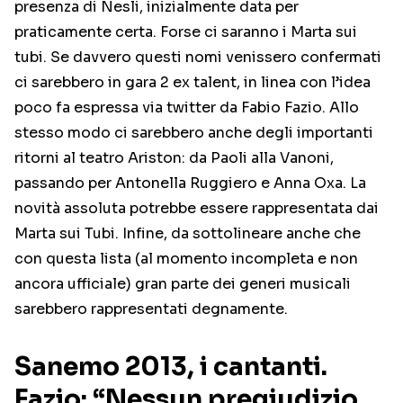
presenza di Nesli, inizialmente data per
praticamente certa. Forse ci saranno i Marta sui
tubi. Se davvero questi nomi venissero confermati
ci sarebbero in gara 2 ex talent, in linea con l’idea
poco fa espressa via twitter da Fabio Fazio. Allo
stesso modo ci sarebbero anche degli importanti
ritorni al teatro Ariston: da Paoli alla Vanoni,
passando per Antonella Ruggiero e Anna Oxa. La
novità assoluta potrebbe essere rappresentata dai
Marta sui Tubi. Infine, da sottolineare anche che
con questa lista (al momento incompleta e non
ancora ufficiale) gran parte dei generi musicali
sarebbero rappresentati degnamente.
Sanemo 2013, i cantanti.
Fazio: “Nessun pregiudizio