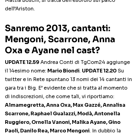
Mattia Boschi, si tratta dell’esordio sul palco
dell’Ariston.
Sanremo 2013, cantanti:
Mengoni, Scarrone, Anna
Oxa e Ayane nel cast?
UPDATE 12.59
Andrea Conti di TgCom24 aggiunge
il 14esimo nome:
Mario Biondi
.
UPDATE 12.20
Su
twitter e in Rete spuntano 13 nomi dei 14 cantanti in
gara tra i Big. E’ evidente che si tratta al momento
di indiscrezioni, che come tali, vi riportiamo:
Almamegretta, Anna Oxa, Max Gazzé, Annalisa
Scarrone, Raphael Gualazzi, Modà, Antonella
Ruggiero, Ornella Vanoni, Malika Ayane, Gino
Paoli, Danilo Rea, Marco Mengoni
. In dubbio la