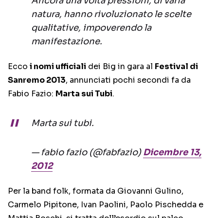
Ancora una volta pressioni, di varia
natura, hanno rivoluzionato le scelte
qualitative, impoverendo la
manifestazione.
Ecco
i nomi ufficiali
dei Big in gara al
Festival di
Sanremo 2013
, annunciati pochi secondi fa da
Fabio Fazio:
Marta sui Tubi
.
Marta sui tubi.
— fabio fazio (@fabfazio)
Dicembre 13,
2012
Per la band folk, formata da Giovanni Gulino,
Carmelo Pipitone, Ivan Paolini, Paolo Pischedda e