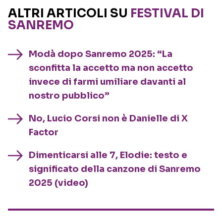
ALTRI ARTICOLI SU
FESTIVAL DI
SANREMO
Modà dopo Sanremo 2025: “La
sconfitta la accetto ma non accetto
invece di farmi umiliare davanti al
nostro pubblico”
No, Lucio Corsi non è Danielle di X
Factor
Dimenticarsi alle 7, Elodie: testo e
significato della canzone di Sanremo
2025 (video)