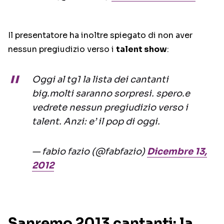
Il presentatore ha inoltre spiegato di non aver
nessun pregiudizio verso i
talent show
:
Oggi al tg1 la lista dei cantanti
big.molti saranno sorpresi. spero.e
vedrete nessun pregiudizio verso i
talent. Anzi: e’ il pop di oggi.
— fabio fazio (@fabfazio)
Dicembre 13,
2012
Sanremo 2013 cantanti: la