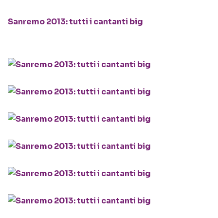
Sanremo 2013: tutti i cantanti big