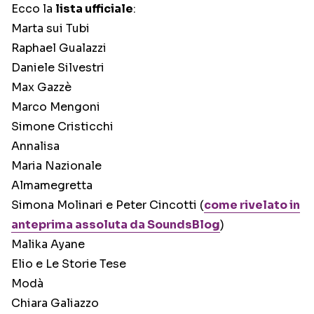
Ecco la
lista ufficiale
:
Marta sui Tubi
Raphael Gualazzi
Daniele Silvestri
Max Gazzè
Marco Mengoni
Simone Cristicchi
Annalisa
Maria Nazionale
Almamegretta
Simona Molinari e Peter Cincotti (
come rivelato in
anteprima assoluta da SoundsBlog
)
Malika Ayane
Elio e Le Storie Tese
Modà
Chiara Galiazzo