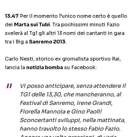
13.47
Per il momento l’unico nome certo è quello
dei
Marta sui Tubi
. Tra pochissimi minuti Fazio
svelerà al Tg1 gli altri 13 nomi dei cantanti in gara
tra i Big a
Sanremo 2013
.
Carlo Nesti, storico ex giornalista sportivo Rai,
lancia la
notizia bomba
su Facebook:
Vi posso anticipare, senza attendere il
TG1 delle 13,30, che mancheranno, al
Festival di Sanremo, Irene Grandi,
Fiorella Mannoia e Gino Paoli!
Sconcertanti sviluppi, nella mattinata,
hanno travolto lo stesso Fabio Fazio.