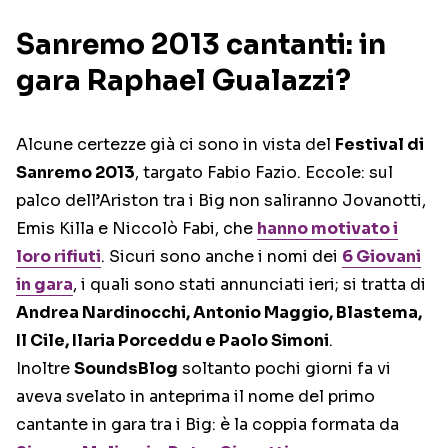
Sanremo 2013 cantanti: in
gara Raphael Gualazzi?
Alcune certezze già ci sono in vista del
Festival di
Sanremo 2013
, targato Fabio Fazio. Eccole: sul
palco dell’Ariston tra i Big non saliranno Jovanotti,
Emis Killa e Niccolò Fabi, che
hanno motivato i
loro rifiuti
. Sicuri sono anche i nomi dei
6 Giovani
in gara
, i quali sono stati annunciati ieri; si tratta di
Andrea Nardinocchi, Antonio Maggio, Blastema,
Il Cile, Ilaria Porceddu e Paolo Simoni
.
Inoltre
SoundsBlog
soltanto pochi giorni fa vi
aveva svelato in anteprima il nome del primo
cantante in gara tra i Big: è la coppia formata da