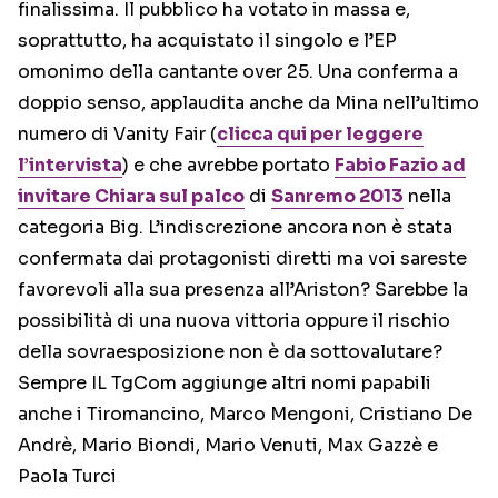
finalissima. Il pubblico ha votato in massa e,
soprattutto, ha acquistato il singolo e l’EP
omonimo della cantante over 25. Una conferma a
doppio senso, applaudita anche da Mina nell’ultimo
numero di Vanity Fair (
clicca qui per leggere
l’intervista
) e che avrebbe portato
Fabio Fazio ad
invitare Chiara sul palco
di
Sanremo 2013
nella
categoria Big. L’indiscrezione ancora non è stata
confermata dai protagonisti diretti ma voi sareste
favorevoli alla sua presenza all’Ariston? Sarebbe la
possibilità di una nuova vittoria oppure il rischio
della sovraesposizione non è da sottovalutare?
Sempre IL TgCom aggiunge altri nomi papabili
anche i Tiromancino, Marco Mengoni, Cristiano De
Andrè, Mario Biondi, Mario Venuti, Max Gazzè e
Paola Turci