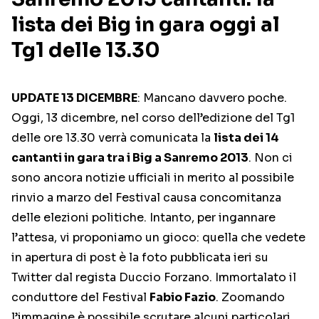
lista dei Big in gara oggi al
Tg1 delle 13.30
UPDATE 13 DICEMBRE
: Mancano davvero poche.
Oggi, 13 dicembre, nel corso dell’edizione del Tg1
delle ore 13.30 verrà comunicata la
lista dei 14
cantanti in gara tra i Big a Sanremo 2013
. Non ci
sono ancora notizie ufficiali in merito al possibile
rinvio a marzo del Festival causa concomitanza
delle elezioni politiche. Intanto, per ingannare
l’attesa, vi proponiamo un gioco: quella che vedete
in apertura di post è la foto pubblicata ieri su
Twitter dal regista Duccio Forzano. Immortalato il
conduttore del Festival
Fabio Fazio
. Zoomando
l’immagine è possibile scrutare alcuni particolari.