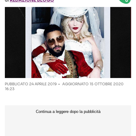
di
REDAZIONE BLOGO
Seguici sui social
PUBBLICATO
24 APRILE 2019
AGGIORNATO 15 OTTOBRE 2020
16:23