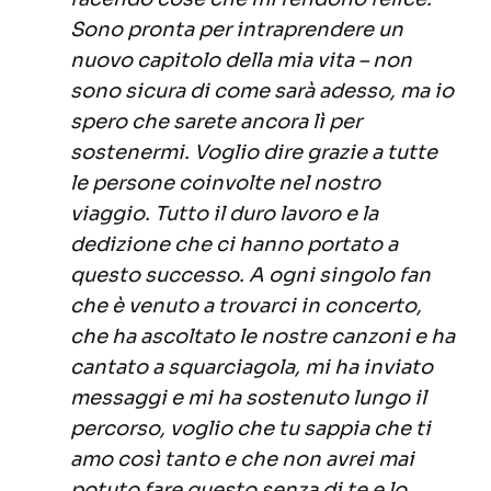
Sono pronta per intraprendere un
nuovo capitolo della mia vita – non
sono sicura di come sarà adesso, ma io
spero che sarete ancora lì per
sostenermi. Voglio dire grazie a tutte
le persone coinvolte nel nostro
viaggio. Tutto il duro lavoro e la
dedizione che ci hanno portato a
questo successo. A ogni singolo fan
che è venuto a trovarci in concerto,
che ha ascoltato le nostre canzoni e ha
cantato a squarciagola, mi ha inviato
messaggi e mi ha sostenuto lungo il
percorso, voglio che tu sappia che ti
amo così tanto e che non avrei mai
potuto fare questo senza di te e lo