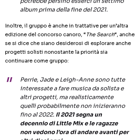
potrebbe persino esserci un settimo
album prima della fine del 2021.
Inoltre,
il gruppo è anche in trattative per un’altra
edizione del concorso canoro, “
The Search
“, anche
se si dice che siano desiderosi di esplorare anche
progetti solisti nonostante la priorità sia
continuare come gruppo:
Perrie, Jade e Leigh-Anne sono tutte
interessate a fare musica da solista e
altri progetti, ma realisticamente
quelli probabilmente non inizieranno
fino al 2022.
Il 2021 segna un
decennio di Little Mix e le ragazze
non vedono l’ora di andare avanti per