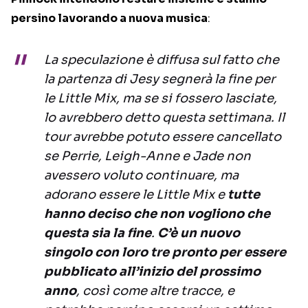
persino lavorando a nuova musica
:
La speculazione è diffusa sul fatto che
la partenza di Jesy segnerà la fine per
le Little Mix, ma se si fossero lasciate,
lo avrebbero detto questa settimana. Il
tour avrebbe potuto essere cancellato
se Perrie, Leigh-Anne e Jade non
avessero voluto continuare, ma
adorano essere le Little Mix e
tutte
hanno deciso che non vogliono che
questa sia la fine
.
C’è un nuovo
singolo con loro tre pronto per essere
pubblicato all’inizio del prossimo
anno
, così come altre tracce, e