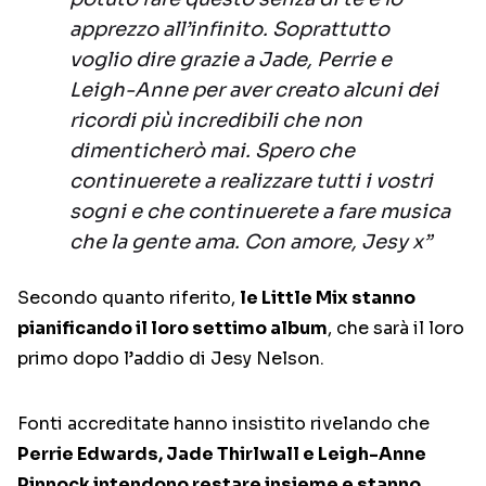
apprezzo all’infinito. Soprattutto
voglio dire grazie a Jade, Perrie e
Leigh-Anne per aver creato alcuni dei
ricordi più incredibili che non
dimenticherò mai. Spero che
continuerete a realizzare tutti i vostri
sogni e che continuerete a fare musica
che la gente ama. Con amore, Jesy x”
Secondo quanto riferito,
le Little Mix stanno
pianificando il loro settimo album
, che sarà il loro
primo dopo l’addio di Jesy Nelson.
Fonti accreditate hanno insistito rivelando che
Perrie Edwards, Jade Thirlwall e Leigh-Anne
Pinnock intendono restare insieme e stanno