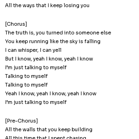
All the ways that I keep losing you
[Chorus]
The truth is, you turned into someone else
You keep running like the sky is falling
I can whisper, I can yell
But I know, yeah I know, yeah I know
I’m just talking to myself
Talking to myself
Talking to myself
Yeah I know, yeah I know, yeah I know
I’m just talking to myself
[Pre-Chorus]
All the walls that you keep building
All this time that I spent chasing