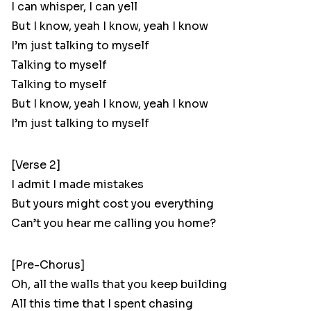
I can whisper, I can yell
But I know, yeah I know, yeah I know
I’m just talking to myself
Talking to myself
Talking to myself
But I know, yeah I know, yeah I know
I’m just talking to myself
[Verse 2]
I admit I made mistakes
But yours might cost you everything
Can’t you hear me calling you home?
[Pre-Chorus]
Oh, all the walls that you keep building
All this time that I spent chasing