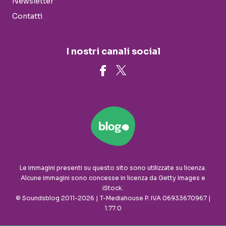
Newsletter
Contatti
I nostri canali social
Le immagini presenti su questo sito sono utilizzate su licenza.
Alcune immagini sono concesse in licenza da Getty Images e
iStock.
© Soundsblog 2011-2026 | T-Mediahouse P. IVA 06933670967 |
1.77.0