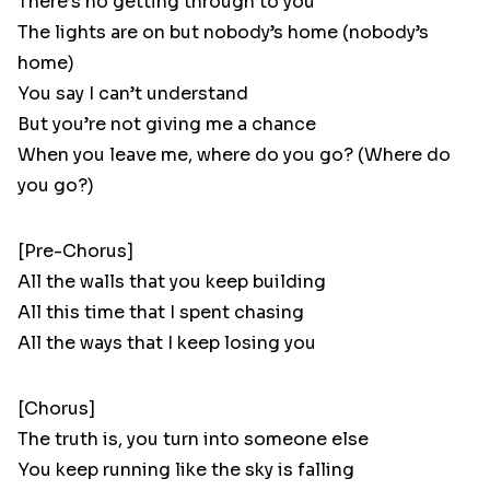
There’s no getting through to you
The lights are on but nobody’s home (nobody’s
home)
You say I can’t understand
But you’re not giving me a chance
When you leave me, where do you go? (Where do
you go?)
[Pre-Chorus]
All the walls that you keep building
All this time that I spent chasing
All the ways that I keep losing you
[Chorus]
The truth is, you turn into someone else
You keep running like the sky is falling