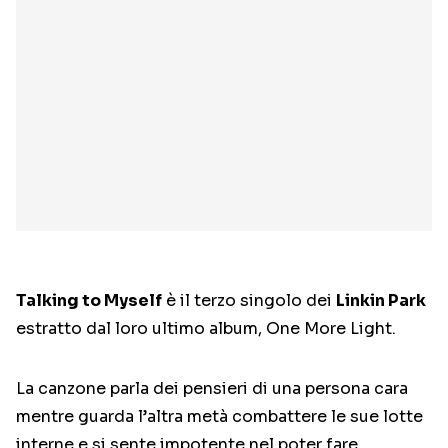
Talking to Myself
è il terzo singolo dei
Linkin Park
estratto dal loro ultimo album, One More Light.
La canzone parla dei pensieri di una persona cara
mentre guarda l’altra metà combattere le sue lotte
interne e si sente impotente nel poter fare