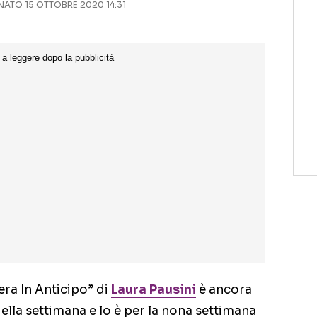
ATO 15 OTTOBRE 2020 14:31
era In Anticipo” di
Laura Pausini
è ancora
 della settimana e lo è per la nona settimana