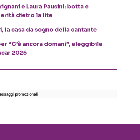
ignani e Laura Pausini: botta e
erità dietro la lite
i, la casa da sogno della cantante
o per “C’è ancora domani”, eleggibile
Oscar 2025