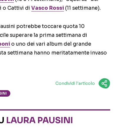
 o Cattivi di
Vasco Rossi
(11 settimane).
Pausini potrebbe toccare quota 10
cile superare la prima settimana di
boni
o uno dei vari album del grande
sta settimana hanno meritatamente invaso
Condividi l'articolo
SINI
SU
LAURA PAUSINI