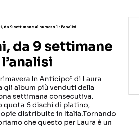
, da 9 settimane al numero 1 : l’analisi
i, da 9 settimane
l’analisi
imavera In Anticipo” di Laura
ra gli album più venduti della
 nona settimana consecutiva.
 quota 6 dischi di platino,
pie distribuite in Italia.Tornando
priamo che questo per Laura è un