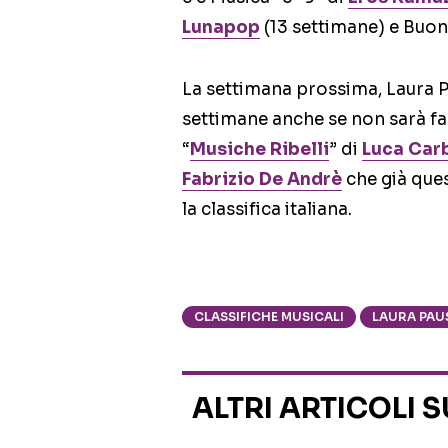
Lunapop
(13 settimane) e Buoni
La settimana prossima, Laura 
settimane anche se non sarà fa
“
Musiche Ribelli
” di
Luca Car
Fabrizio De Andrè
che già que
la classifica italiana.
CLASSIFICHE MUSICALI
LAURA PAU
ALTRI ARTICOLI 