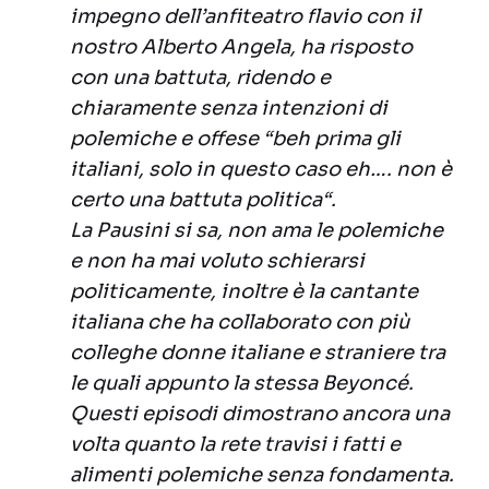
impegno dell’anfiteatro flavio con il
nostro Alberto Angela, ha risposto
con una battuta, ridendo e
chiaramente senza intenzioni di
polemiche e offese “beh prima gli
italiani, solo in questo caso eh…. non è
certo una battuta politica“.
La Pausini si sa, non ama le polemiche
e non ha mai voluto schierarsi
politicamente, inoltre è la cantante
italiana che ha collaborato con più
colleghe donne italiane e straniere tra
le quali appunto la stessa Beyoncé.
Questi episodi dimostrano ancora una
volta quanto la rete travisi i fatti e
alimenti polemiche senza fondamenta.