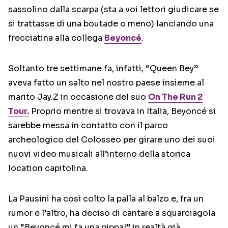
sassolino dalla scarpa (sta a voi lettori giudicare se
si trattasse di una boutade o meno) lanciando una
frecciatina alla collega
Beyoncé
.
Soltanto tre settimane fa, infatti, “Queen Bey”
aveva fatto un salto nel nostro paese insieme al
marito Jay.Z in occasione del suo
On The Run 2
Tour.
Proprio mentre si trovava in Italia, Beyoncé si
sarebbe messa in contatto con il parco
archeologico del Colosseo per girare uno dei suoi
nuovi video musicali all’interno della storica
location capitolina.
La Pausini ha così colto la palla al balzo e, fra un
rumor e l’altro, ha deciso di cantare a squarciagola
un “Beyoncé mi fa una pippa!” in realtà già