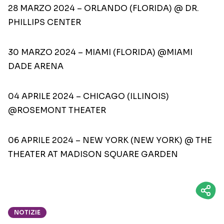
28 MARZO 2024 – ORLANDO (FLORIDA) @ DR.
PHILLIPS CENTER
30 MARZO 2024 – MIAMI (FLORIDA) @MIAMI
DADE ARENA
04 APRILE 2024 – CHICAGO (ILLINOIS)
@ROSEMONT THEATER
06 APRILE 2024 – NEW YORK (NEW YORK) @ THE
THEATER AT MADISON SQUARE GARDEN
NOTIZIE