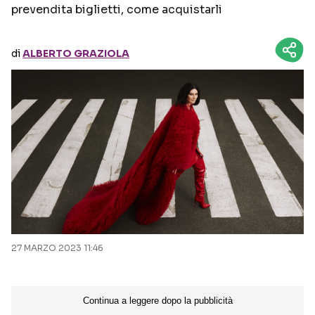
prevendita biglietti, come acquistarli
Seguici sui social
di
ALBERTO GRAZIOLA
27 MARZO 2023 11:46