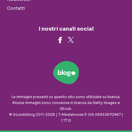
Contatti
I nostri canali social
Le immagini presenti su questo sito sono utilizzate su licenza.
Alcune immagini sono concesse in licenza da Getty Images e
iStock.
© Soundsblog 2011-2026 | T-Mediahouse P. IVA 06933670967 |
1.77.0