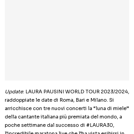
Update
: LAURA PAUSINI WORLD TOUR 2023/2024,
raddoppiate le date di Roma, Bari e Milano. Si
arricchisce con tre nuovi concerti la “luna di miele”
della cantante italiana più premiata del mondo, a
poche settimane dal successo di #LAURA30,
l’incredibile maratona live che l’ha vista esibirsi in