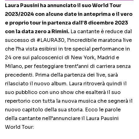
Laura Pausini ha annunciato il suo World Tour
2023/2024 con alcune date in anteprima e il vero
e proprio tour in partenza dall’8 dicembre 2023
con la data zero a Rimini.
La cantante è reduce dal
successo di #LAURA30, l’incredibile maratona live
che l’ha vista esibirsi in tre special performance in
24 ore sui palcoscenici di New York, Madrid e
Milano, per festeggiare trent’anni di carriera senza
precedenti. Prima della partenza dei live, sarà
rilasciato il nuovo album. Laura ritroverà quindi il
suo pubblico con uno show che esalterà il suo
repertorio con tutta la nuova musica che segnerà il
nuovo capitolo della sua storia. Ecco le parole
della cantante nell’annunciare il Laura Pausini
World Tour: