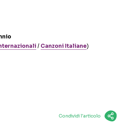
ennio
nternazionali
/
Canzoni Italiane
)
Condividi l'articolo