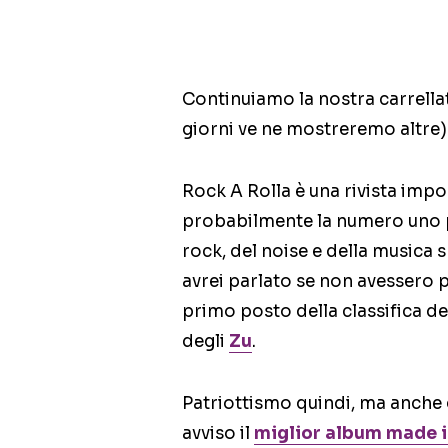
Continuiamo la nostra carrellat
giorni ve ne mostreremo altre)
Rock A Rolla è una rivista impor
probabilmente la numero uno p
rock, del noise e della musica
avrei parlato se non avessero 
primo posto della classifica de
degli
Zu
.
Patriottismo quindi, ma anche 
avviso il
miglior album made in