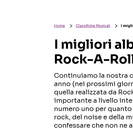
Home
Classifiche Musicali
I migl
I migliori a
Rock-A-Rol
Continuiamo la nostra car
anno (nei prossimi gior
quella realizzata da Rock
importante a livello int
numero uno per quanto r
rock, del noise e della 
confessare che non ne a