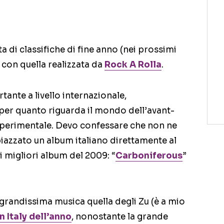
a di classifiche di fine anno (nei prossimi
 con quella realizzata da
Rock A Rolla
.
tante a livello internazionale,
er quanto riguarda il mondo dell’avant-
 sperimentale. Devo confessare che non ne
piazzato un album italiano direttamente al
i migliori album del 2009: “
Carboniferous
”
grandissima musica quella degli Zu (è a mio
 Italy dell’anno
, nonostante la grande