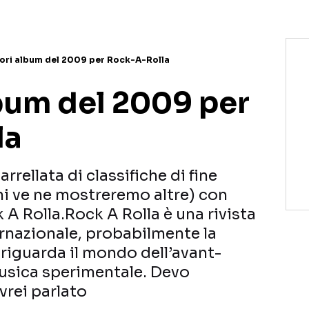
iori album del 2009 per Rock-A-Rolla
lbum del 2009 per
la
rellata di classifiche di fine
ni ve ne mostreremo altre) con
 A Rolla.Rock A Rolla è una rivista
ernazionale, probabilmente la
iguarda il mondo dell’avant-
musica sperimentale. Devo
vrei parlato