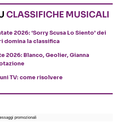
SU
CLASSIFICHE MUSICALI
tate 2026: ‘Sorry Scusa Lo Siento’ dei
ri domina la classifica
te 2026: Blanco, Geolier, Gianna
rotazione
cuni TV: come risolvere