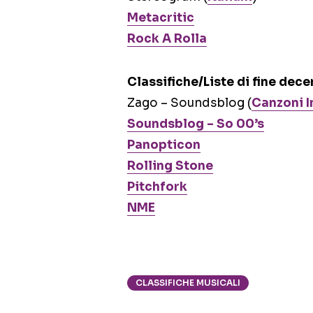
Metacritic
Rock A Rolla
Classifiche/Liste di fine dec
Zago – Soundsblog (
Canzoni I
Soundsblog – So 00’s
Panopticon
Rolling Stone
Pitchfork
NME
CLASSIFICHE MUSICALI