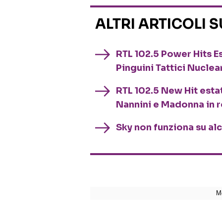
ALTRI ARTICOLI 
RTL 102.5 Power Hits Es
Pinguini Tattici Nuclea
RTL 102.5 New Hit esta
Nannini e Madonna in 
Sky non funziona su al