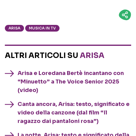
ARISA
MUSICA IN TV
ALTRI ARTICOLI SU
ARISA
Arisa e Loredana Bertè incantano con
“Minuetto” a The Voice Senior 2025
(video)
Canta ancora, Arisa: testo, significato e
video della canzone (dal film “Il
ragazzo dai pantaloni rosa”)
La notte, Arisa: testo e significato della