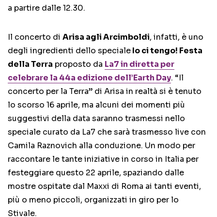
a partire dalle 12.30.
Il concerto di
Arisa agli Arcimboldi
, infatti, è uno
degli ingredienti dello speciale
Io ci tengo! Festa
della Terra
proposto da
La7 in diretta per
celebrare la 44a edizione dell’Earth Day
. “Il
concerto per la Terra” di Arisa in realtà si è tenuto
lo scorso 16 aprile, ma alcuni dei momenti più
suggestivi della data saranno trasmessi nello
speciale curato da La7 che sarà trasmesso live con
Camila Raznovich alla conduzione. Un modo per
raccontare le tante iniziative in corso in Italia per
festeggiare questo 22 aprile, spaziando dalle
mostre ospitate dal Maxxi di Roma ai tanti eventi,
più o meno piccoli, organizzati in giro per lo
Stivale.