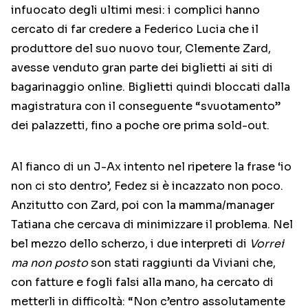
infuocato degli ultimi mesi: i complici hanno
cercato di far credere a Federico Lucia che il
produttore del suo nuovo tour, Clemente Zard,
avesse venduto gran parte dei biglietti ai siti di
bagarinaggio online. Biglietti quindi bloccati dalla
magistratura con il conseguente “svuotamento”
dei palazzetti, fino a poche ore prima sold-out.
Al fianco di un J-Ax intento nel ripetere la frase ‘io
non ci sto dentro’, Fedez si è incazzato non poco.
Anzitutto con Zard, poi con la mamma/manager
Tatiana che cercava di minimizzare il problema. Nel
bel mezzo dello scherzo, i due interpreti di
Vorrei
ma non posto
son stati raggiunti da Viviani che,
con fatture e fogli falsi alla mano, ha cercato di
metterli in difficoltà: “Non c’entro assolutamente