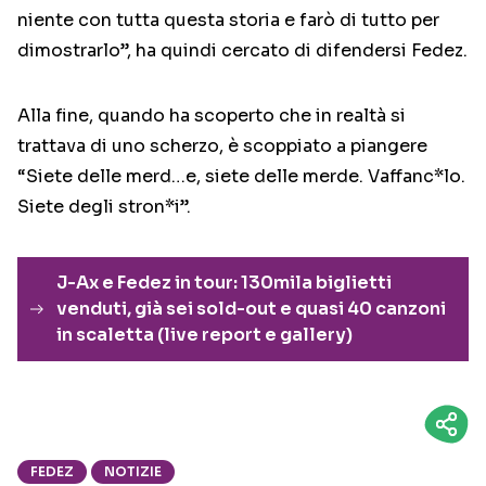
niente con tutta questa storia e farò di tutto per
dimostrarlo”, ha quindi cercato di difendersi Fedez.
Alla fine, quando ha scoperto che in realtà si
trattava di uno scherzo, è scoppiato a piangere
“Siete delle merd…e, siete delle merde. Vaffanc*lo.
Siete degli stron*i”.
J-Ax e Fedez in tour: 130mila biglietti
venduti, già sei sold-out e quasi 40 canzoni
in scaletta (live report e gallery)
FEDEZ
NOTIZIE