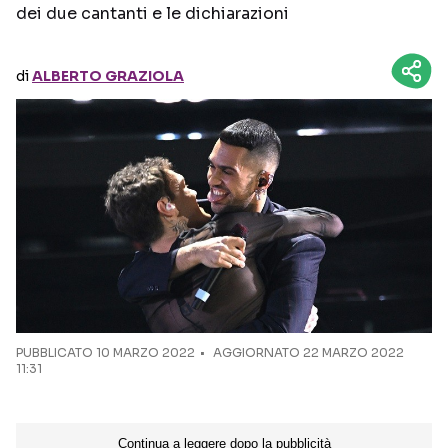
dei due cantanti e le dichiarazioni
Seguici sui social
di
ALBERTO GRAZIOLA
PUBBLICATO
10 MARZO 2022
AGGIORNATO 22 MARZO 2022
11:31