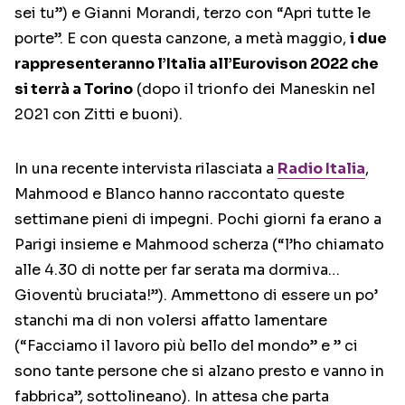
sei tu”) e Gianni Morandi, terzo con “Apri tutte le
porte”. E con questa canzone, a metà maggio,
i due
rappresenteranno l’Italia all’Eurovison 2022 che
si terrà a Torino
(dopo il trionfo dei Maneskin nel
2021 con Zitti e buoni).
In una recente intervista rilasciata a
Radio Italia
,
Mahmood e Blanco hanno raccontato queste
settimane pieni di impegni. Pochi giorni fa erano a
Parigi insieme e Mahmood scherza (“l’ho chiamato
alle 4.30 di notte per far serata ma dormiva…
Gioventù bruciata!”). Ammettono di essere un po’
stanchi ma di non volersi affatto lamentare
(“Facciamo il lavoro più bello del mondo” e ” ci
sono tante persone che si alzano presto e vanno in
fabbrica”, sottolineano). In attesa che parta