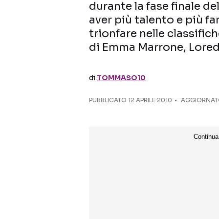
durante la fase finale 
aver più talento e più f
trionfare nelle classific
di Emma Marrone, Lore
di
TOMMASO10
PUBBLICATO
12 APRILE 2010
AGGIORNATO