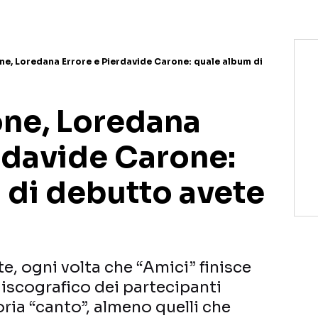
, Loredana Errore e Pierdavide Carone: quale album di
ne, Loredana
rdavide Carone:
 di debutto avete
te, ogni volta che “Amici” finisce
discografico dei partecipanti
ria “canto”, almeno quelli che