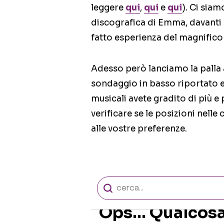
leggere
qui
,
qui
e
qui
). Ci siam
discografica di Emma, davanti 
fatto esperienza del magnifico
Adesso però lanciamo la palla a
sondaggio in basso riportato e
musicali avete gradito di più 
verificare se le posizioni nel
alle vostre preferenze.