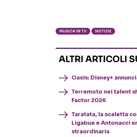
MUSICA IN TV
NOTIZIE
ALTRI ARTICOLI 
Oasis: Disney+ annuncia
Terremoto nei talent sh
Factor 2026
Taratata, la scaletta c
Ligabue e Antonacci e
straordinaria