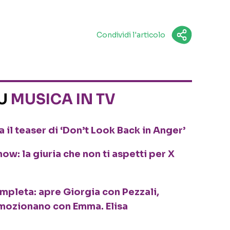
Condividi l'articolo
SU
MUSICA IN TV
 il teaser di ‘Don’t Look Back in Anger’
ow: la giuria che non ti aspetti per X
ompleta: apre Giorgia con Pezzali,
mozionano con Emma. Elisa