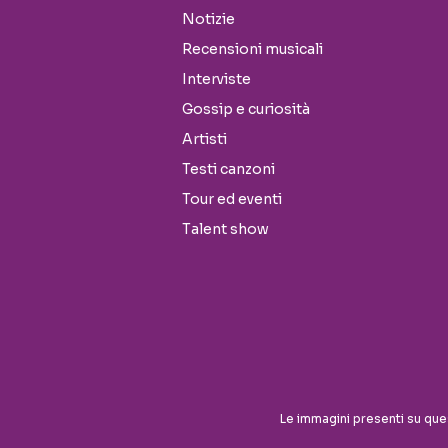
Notizie
Recensioni musicali
Interviste
Gossip e curiosità
Artisti
Testi canzoni
Tour ed eventi
Talent show
Seguici sui social
Le immagini presenti su que