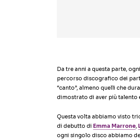
Da tre anni a questa parte, ogni
percorso discografico dei part
“canto”, almeno quelli che dur
dimostrato di aver più talento e
Questa volta abbiamo visto trio
di debutto di
Emma Marrone
,
ogni singolo disco abbiamo d