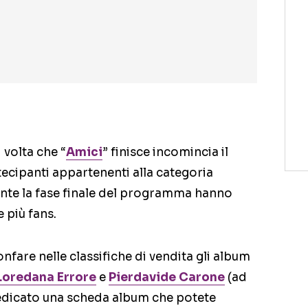
 volta che “
Amici
” finisce incomincia il
ecipanti appartenenti alla categoria
ante la fase finale del programma hanno
 più fans.
nfare nelle classifiche di vendita gli album
Loredana Errore
e
Pierdavide Carone
(ad
edicato una scheda album che potete