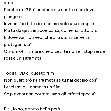
stop
Perché ridi? Sul copione era scritto che dovevi
piangere
Invece l’ho fatto io, che ero solo una comparsa
Ma tu da qua sei scomparsa, come ha fatto Dio
E dove vai, non vedi che alla storia serve un
protagonista?
Oh-oh-oh, l’amore che dicevi te non mi stupirei se
fosse un’altra finta
Togli il CD di questo film
Non guarderò l’altra metà se tu hai deciso così
Lasciami qui come in un film
Se pioverà non correrò, amo gli effetti speciali
E si, lo so, è stato bello però