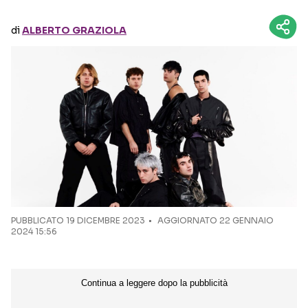
di
ALBERTO GRAZIOLA
Seguici sui social
PUBBLICATO
19 DICEMBRE 2023
AGGIORNATO 22 GENNAIO
2024 15:56