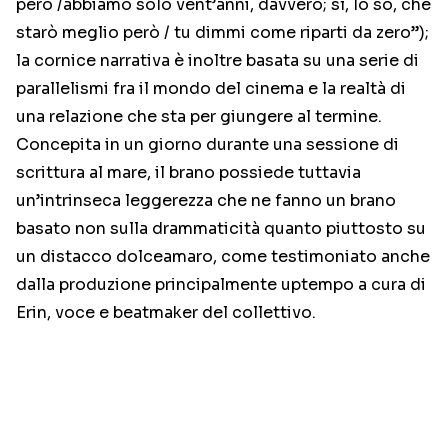
però /abbiamo solo vent’anni, davvero; sì, lo so, che
starò meglio però / tu dimmi come riparti da zero”);
la cornice narrativa è inoltre basata su una serie di
parallelismi fra il mondo del cinema e la realtà di
una relazione che sta per giungere al termine.
Concepita in un giorno durante una sessione di
scrittura al mare, il brano possiede tuttavia
un’intrinseca leggerezza che ne fanno un brano
basato non sulla drammaticità quanto piuttosto su
un distacco dolceamaro, come testimoniato anche
dalla produzione principalmente uptempo a cura di
Erin, voce e beatmaker del collettivo.