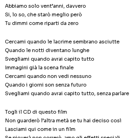
Abbiamo solo vent’anni, davvero
Si, lo so, che starò meglio però
Tu dimmi come riparti da zero
Cercami quando le lacrime sembrano asciutte
Quando le notti diventano lunghe
Svegliami quando avrai capito tutto
Immagini già la scena finale
Cercami quando non vedi nessuno
Quando i giorni son senza futuro
Svegliami quando avrai capito tutto, senza parlare
Togli il CD di questo film
Non guarderò l’altra metà se tu hai deciso così
Lasciami qui come in un film
Se pioverà non correrò, amo gli effetti speciali