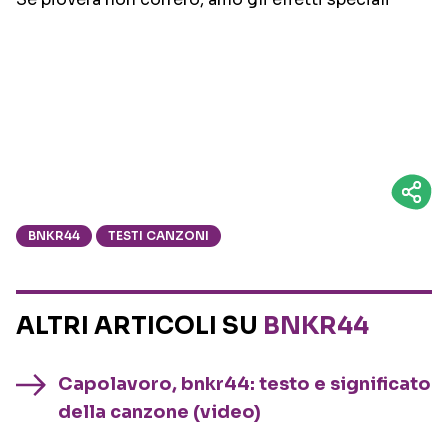
BNKR44
TESTI CANZONI
ALTRI ARTICOLI SU
BNKR44
Capolavoro, bnkr44: testo e significato
della canzone (video)