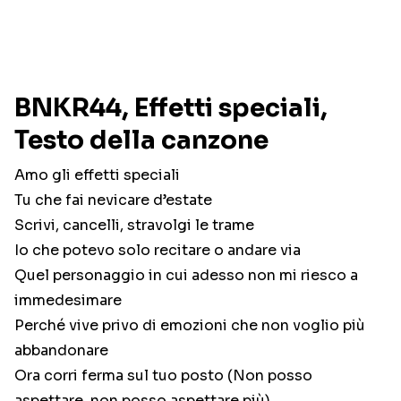
BNKR44, Effetti speciali,
Testo della canzone
Amo gli effetti speciali
Tu che fai nevicare d’estate
Scrivi, cancelli, stravolgi le trame
Io che potevo solo recitare o andare via
Quel personaggio in cui adesso non mi riesco a
immedesimare
Perché vive privo di emozioni che non voglio più
abbandonare
Ora corri ferma sul tuo posto (Non posso
aspettare, non posso aspettare più)