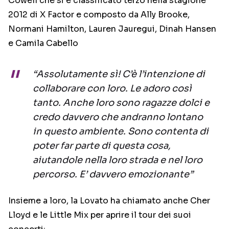
Cowell che si è classificato terzo nella stagione
2012 di X Factor e composto da Ally Brooke,
Normani Hamilton, Lauren Jauregui, Dinah Hansen
e Camila Cabello
“Assolutamente sì! C’è l’intenzione di
collaborare con loro. Le adoro così
tanto. Anche loro sono ragazze dolci e
credo davvero che andranno lontano
in questo ambiente. Sono contenta di
poter far parte di questa cosa,
aiutandole nella loro strada e nel loro
percorso. E’ davvero emozionante”
Insieme a loro, la Lovato ha chiamato anche Cher
Lloyd e le Little Mix per aprire il tour dei suoi