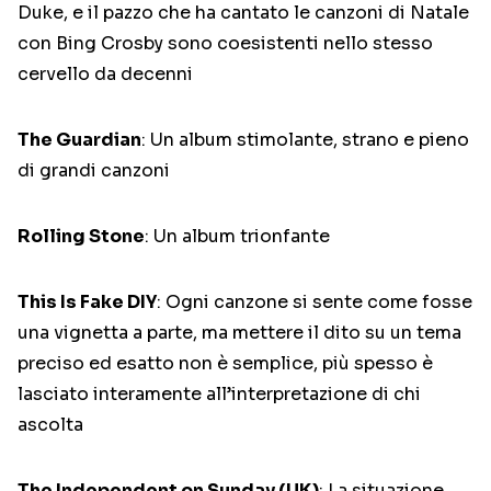
Duke, e il pazzo che ha cantato le canzoni di Natale
con Bing Crosby sono coesistenti nello stesso
cervello da decenni
The Guardian
: Un album stimolante, strano e pieno
di grandi canzoni
Rolling Stone
: Un album trionfante
This Is Fake DIY
: Ogni canzone si sente come fosse
una vignetta a parte, ma mettere il dito su un tema
preciso ed esatto non è semplice, più spesso è
lasciato interamente all’interpretazione di chi
ascolta
The Independent on Sunday (UK)
: La situazione