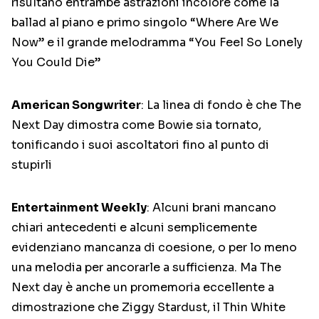
risultano entrambe astrazioni incolore come la
ballad al piano e primo singolo “Where Are We
Now” e il grande melodramma “You Feel So Lonely
You Could Die”
American Songwriter
: La linea di fondo è che The
Next Day dimostra come Bowie sia tornato,
tonificando i suoi ascoltatori fino al punto di
stupirli
Entertainment Weekly
: Alcuni brani mancano
chiari antecedenti e alcuni semplicemente
evidenziano mancanza di coesione, o per lo meno
una melodia per ancorarle a sufficienza. Ma The
Next day è anche un promemoria eccellente a
dimostrazione che Ziggy Stardust, il Thin White