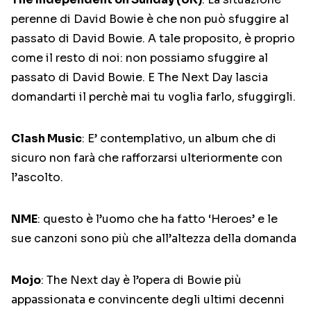
perenne di David Bowie è che non può sfuggire al
passato di David Bowie. A tale proposito, è proprio
come il resto di noi: non possiamo sfuggire al
passato di David Bowie. E The Next Day lascia
domandarti il perchè mai tu voglia farlo, sfuggirgli.
Clash Music
: E’ contemplativo, un album che di
sicuro non farà che rafforzarsi ulteriormente con
l’ascolto.
NME
: questo è l’uomo che ha fatto ‘Heroes’ e le
sue canzoni sono più che all’altezza della domanda
Mojo
: The Next day è l’opera di Bowie più
appassionata e convincente degli ultimi decenni