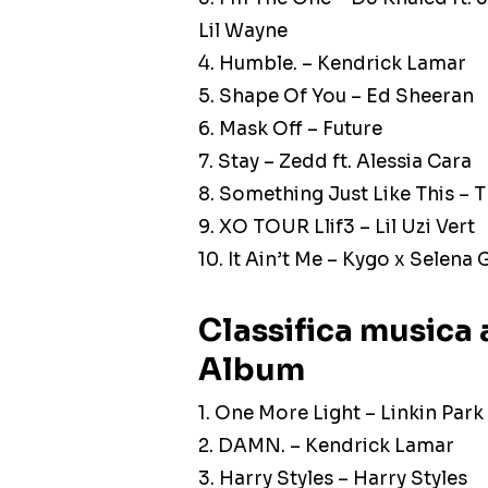
Lil Wayne
4. Humble. – Kendrick Lamar
5. Shape Of You – Ed Sheeran
6. Mask Off – Future
7. Stay – Zedd ft. Alessia Cara
8. Something Just Like This – 
9. XO TOUR Llif3 – Lil Uzi Vert
10. It Ain’t Me – Kygo x Selen
Classifica musica 
Album
1. One More Light – Linkin Park
2. DAMN. – Kendrick Lamar
3. Harry Styles – Harry Styles