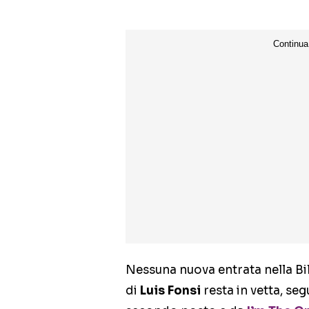
Nessuna nuova entrata nella Bi
di
Luis Fonsi
resta in vetta, se