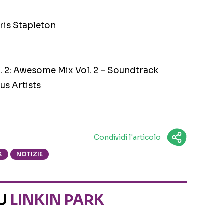
ris Stapleton
l. 2: Awesome Mix Vol. 2 – Soundtrack
us Artists
Condividi l'articolo
K
NOTIZIE
SU
LINKIN PARK