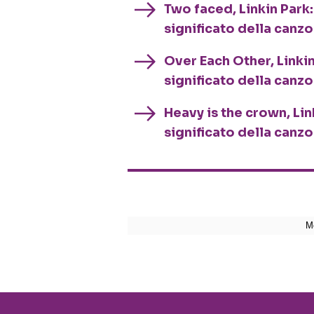
Two faced, Linkin Park:
significato della canz
Over Each Other, Linkin
significato della canz
Heavy is the crown, Link
significato della canz