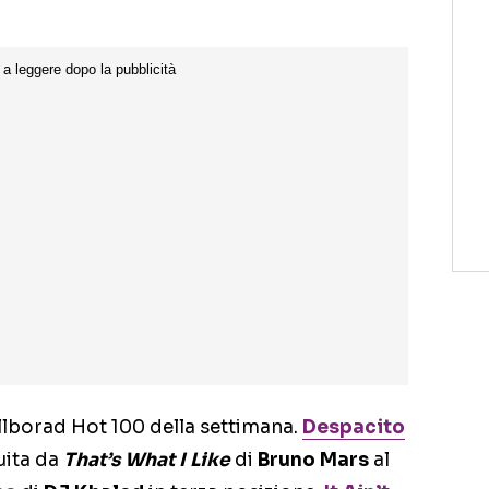
llborad Hot 100 della settimana.
Despacito
guita da
That’s What I Like
di
Bruno Mars
al