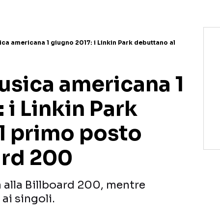
ica americana 1 giugno 2017: i Linkin Park debuttano al
usica americana 1
 i Linkin Park
l primo posto
ard 200
a alla Billboard 200, mentre
ai singoli.