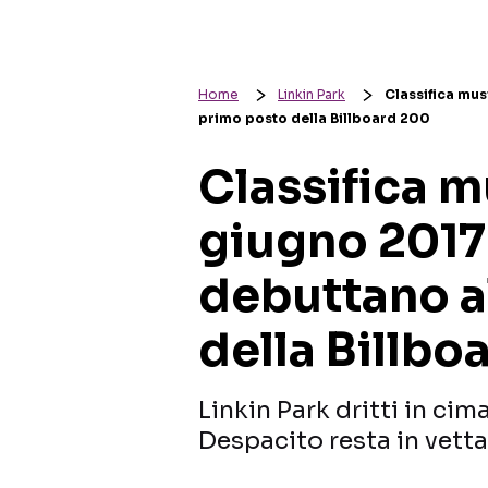
Home
Linkin Park
Classifica mus
primo posto della Billboard 200
Classifica m
giugno 2017:
debuttano a
della Billbo
Linkin Park dritti in cim
Despacito resta in vetta 