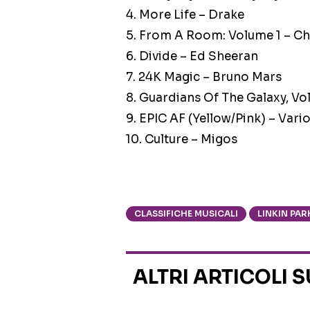
4. More Life – Drake
5. From A Room: Volume 1 – Ch
6. Divide – Ed Sheeran
7. 24K Magic – Bruno Mars
8. Guardians Of The Galaxy, Vo
9. EPIC AF (Yellow/Pink) – Vario
10. Culture – Migos
CLASSIFICHE MUSICALI
LINKIN PAR
ALTRI ARTICOLI 