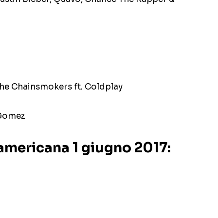
The Chainsmokers ft. Coldplay
a Gomez
americana 1 giugno 2017: