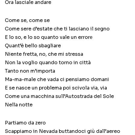
Ora lasciale andare
Come se, come se
Come sere d’estate che ti lasciano il sеgno
E lo so, e lo so quanto vale un errorе
Quant’è bello sbagliare
Niente fretta, no, che mi stressa
Non la voglio quando torno in città
Tanto non m’importa
Ma-ma-male che vada ci pensiamo domani
E se nasce un problema poi scivola via, via
Come una macchina sull’Autostrada del Sole
Nella notte
Partiamo da zero
Scappiamo in Nevada buttandoci giù dall’aereo