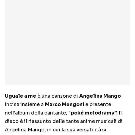
Uguale a me
è una canzone di
Angelina Mango
incisa insieme a
Marco Mengoni
e presente
nell’album della cantante, “
poké melodrama
”, Il
disco è il riassunto delle tante anime musicali di
Angelina Mango, in cui la sua versatilità si