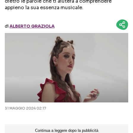
dietro le parole che ti aiuterà a comprendere
appieno la sua essenza musicale.
Seguici sui social
di
ALBERTO GRAZIOLA
31 MAGGIO 2024 02:17