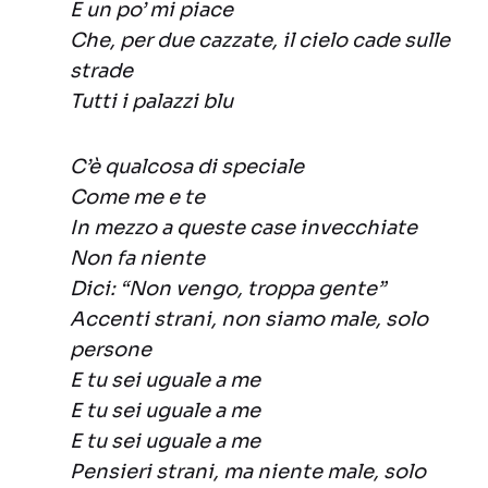
E un po’ mi piace
Che, per due cazzate, il cielo cade sulle
strade
Tutti i palazzi blu
C’è qualcosa di speciale
Come me e te
In mezzo a queste case invecchiate
Non fa niente
Dici: “Non vengo, troppa gente”
Accenti strani, non siamo male, solo
persone
E tu sei uguale a me
E tu sei uguale a me
E tu sei uguale a me
Pensieri strani, ma niente male, solo