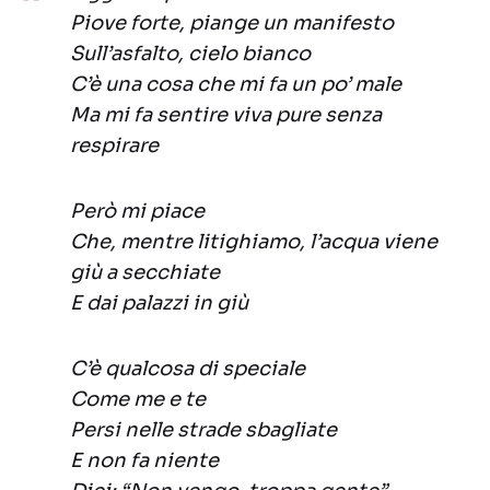
Piove forte, piange un manifesto
Sull’asfalto, cielo bianco
C’è una cosa che mi fa un po’ male
Ma mi fa sentire viva pure senza
respirare
Però mi piace
Che, mentre litighiamo, l’acqua viene
giù a secchiate
E dai palazzi in giù
C’è qualcosa di speciale
Come me e te
Persi nelle strade sbagliate
E non fa niente