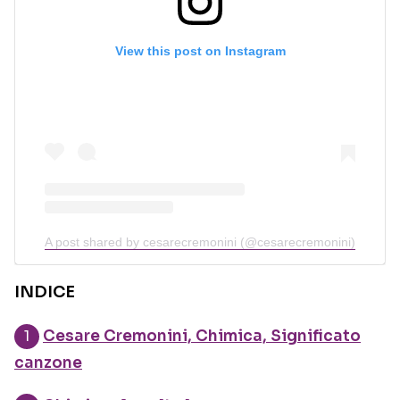
View this post on Instagram
A post shared by cesarecremonini (@cesarecremonini)
INDICE
Cesare Cremonini, Chimica, Significato
canzone