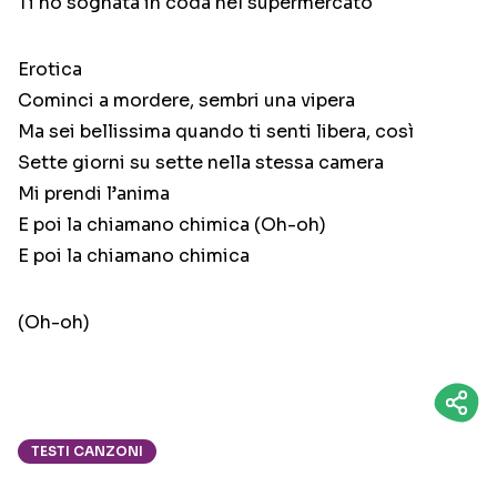
Ti ho sognata in coda nel supermercato
Erotica
Cominci a mordere, sembri una vipera
Ma sei bellissima quando ti senti libera, così
Sette giorni su sette nella stessa camera
Mi prendi l’anima
E poi la chiamano chimica (Oh-oh)
E poi la chiamano chimica
(Oh-oh)
TESTI CANZONI