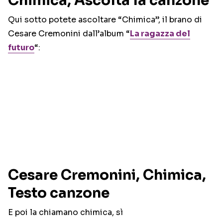
Chimica, Ascolta la canzone
Qui sotto potete ascoltare “Chimica”, il brano di
Cesare Cremonini dall’album “
La ragazza del
futuro
“:
Cesare Cremonini, Chimica,
Testo canzone
E poi la chiamano chimica, sì