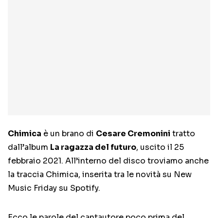
Chimica
è un brano di
Cesare Cremonini
tratto
dall’album
La ragazza del futuro
, uscito il 25
febbraio 2021. All’interno del disco troviamo anche
la traccia Chimica, inserita tra le novità su New
Music Friday su Spotify.
Ecco le parole del cantautore poco prima del