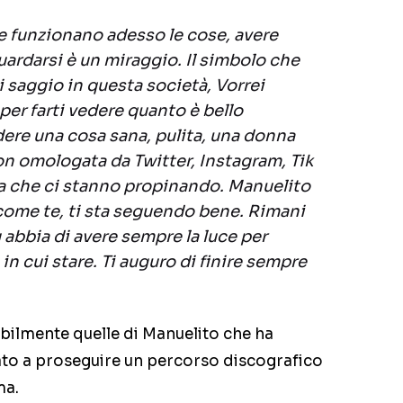
me funzionano adesso le cose, avere
uardarsi è un miraggio. Il simbolo che
i saggio in questa società, Vorrei
 per farti vedere quanto è bello
edere una cosa sana, pulita, una donna
n omologata da Twitter, Instagram, Tik
da che ci stanno propinando. Manuelito
come te, ti sta seguendo bene. Rimani
 abbia di avere sempre la luce per
in cui stare. Ti auguro di finire sempre
bilmente quelle di Manuelito che ha
ato a proseguire un percorso discografico
ma.