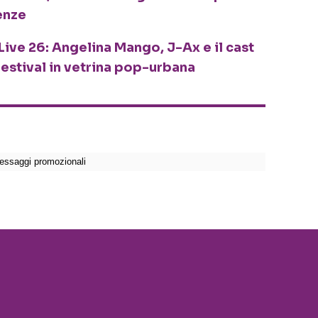
enze
Live 26: Angelina Mango, J-Ax e il cast
festival in vetrina pop-urbana