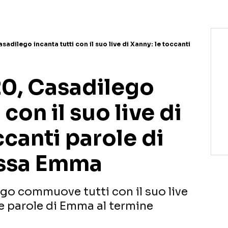
sadilego incanta tutti con il suo live di Xanny: le toccanti
20, Casadilego
 con il suo live di
ccanti parole di
ssa Emma
go commuove tutti con il suo live
: le parole di Emma al termine