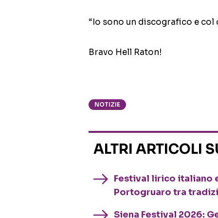
“Io sono un discografico e col 
Bravo Hell Raton!
NOTIZIE
ALTRI ARTICOLI 
Festival lirico italian
Portogruaro tra tradiz
Siena Festival 2026: G