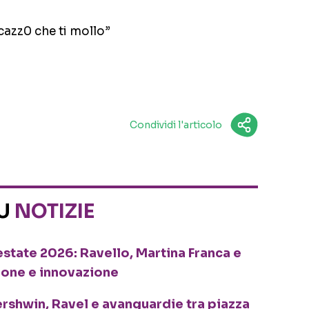
cazz0 che ti mollo”
Condividi l'articolo
SU
NOTIZIE
o estate 2026: Ravello, Martina Franca e
ione e innovazione
ershwin, Ravel e avanguardie tra piazza