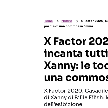
Home
Notizie
X Factor 2020, Ca
parole di una commossa Emma
X Factor 20
incanta tutti
Xanny: le to
una commo
X Factor 2020, Casadile
di Xanny di Billie Eilish
dell’esibizione