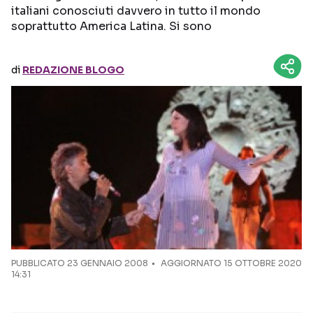
italiani conosciuti davvero in tutto il mondo
soprattutto America Latina. Si sono
Seguici sui social
di
REDAZIONE BLOGO
PUBBLICATO
23 GENNAIO 2008
AGGIORNATO 15 OTTOBRE 2020
14:31