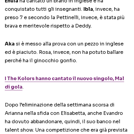
Enula
ha cantato un brano in inglese e ha
conquistato tutti gli insegnanti.
Ibla
, invece, ha
preso 7 e secondo la Pettinelli, invece, è stata più
brava e meritevole rispetto a Deddy.
Aka
si è messo alla prova con un pezzo in inglese
ed è piaciuto. Rosa, invece, non ha potuto ballare
perché ha il ginocchio gonfio.
I The Kolors hanno cantato il nuovo singolo, Mal
di gola
.
Dopo l’eliminazione della settimana scorsa di
Arianna nella sfida con Elisabetta, anche Evandro
ha dovuto abbandonare, quindi, il suo banco nel
talent show. Una competizione che era già prevista