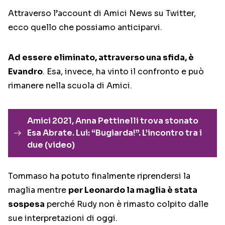
Attraverso l’account di Amici News su Twitter,
ecco quello che possiamo anticiparvi.
Ad essere eliminato, attraverso una sfida, è
Evandro
. Esa, invece, ha vinto il confronto e può
rimanere nella scuola di Amici.
Amici 2021, Anna Pettinelli trova stonato
Esa Abrate. Lui: “Bugiarda!”. L’incontro tra i
due (video)
Tommaso ha potuto finalmente riprendersi la
maglia mentre
per Leonardo la maglia è stata
sospesa
perché Rudy non è rimasto colpito dalle
sue interpretazioni di oggi.