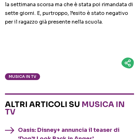
la settimana scorsa ma che è stata poi rimandata di
sette giorni. E, purtroppo, l’esito è stato negativo
per il ragazzo già presente nella scuola.
MUSICA IN TV
ALTRI ARTICOLI SU
MUSICA IN
TV
Oasis: Disney+ annuncia il teaser di
‘Don’t Look Back in Anger’