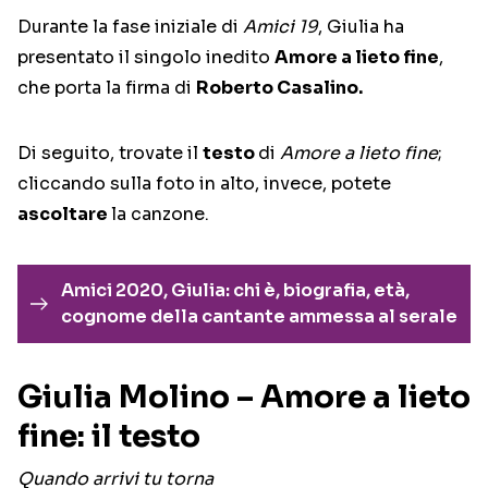
Durante la fase iniziale di
Amici 19
, Giulia ha
presentato il singolo inedito
Amore a lieto fine
,
che porta la firma di
Roberto Casalino.
Di seguito, trovate il
testo
di
Amore a lieto fine
;
cliccando sulla foto in alto, invece, potete
ascoltare
la canzone.
Amici 2020, Giulia: chi è, biografia, età,
cognome della cantante ammessa al serale
Giulia Molino – Amore a lieto
fine: il testo
Quando arrivi tu torna