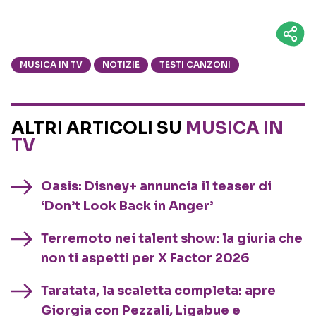
MUSICA IN TV
NOTIZIE
TESTI CANZONI
ALTRI ARTICOLI SU
MUSICA IN
TV
Oasis: Disney+ annuncia il teaser di
‘Don’t Look Back in Anger’
Terremoto nei talent show: la giuria che
non ti aspetti per X Factor 2026
Taratata, la scaletta completa: apre
Giorgia con Pezzali, Ligabue e