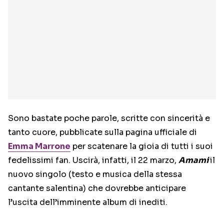
Sono bastate poche parole, scritte con sincerità e
tanto cuore, pubblicate sulla pagina ufficiale di
Emma Marrone
per scatenare la gioia di tutti i suoi
fedelissimi fan. Uscirà, infatti, il 22 marzo,
Amami
il
nuovo singolo (testo e musica della stessa
cantante salentina) che dovrebbe anticipare
l’uscita dell’imminente album di inediti.