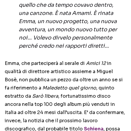
quello che da tempo covavo dentro,
una canzone. È nata Amami. È rinata
Emma, un nuovo progetto, una nuova
avventura, un mondo nuovo tutto per
noi… Volevo dirvelo personalmente
perché credo nei rapporti diretti…
Emma, che parteciperà al serale di
Amici 12
in
qualità di direttore artistico assieme a Miguel
Bosè, non pubblica un pezzo da oltre un anno se si
fa riferimento a
Maledetto quel giorno
, quinto
estratto da
Sarò libera
, fortunatissimo disco
ancora nella top 100 degli album più venduti in
Italia ad oltre 24 mesi dall’uscita. E’ da confermare,
invece, la notizia che il prossimo lavoro
discografico, dal probabile titolo
Schiena
, possa