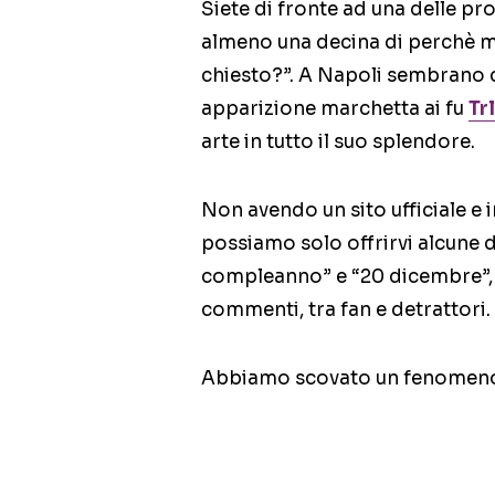
Siete di fronte ad una delle pr
almeno una decina di perchè m
chiesto?”. A Napoli sembrano c
apparizione marchetta ai fu
Tr
arte in tutto il suo splendore.
Non avendo un sito ufficiale e 
possiamo solo offrirvi alcune 
compleanno” e “20 dicembre”,
commenti, tra fan e detrattori.
Abbiamo scovato un fenomeno.