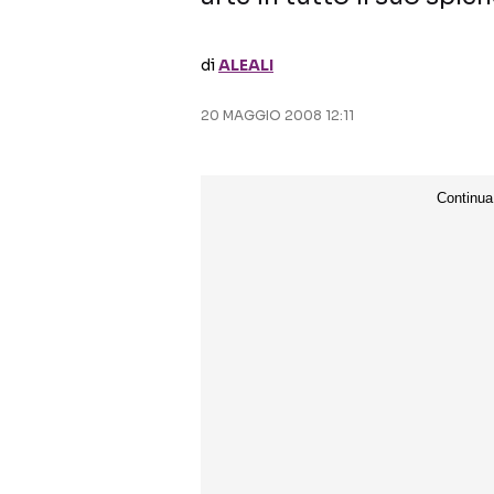
di
ALEALI
20 MAGGIO 2008 12:11