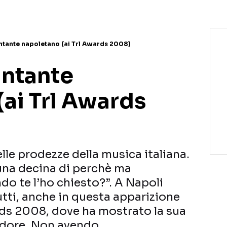
cantante napoletano (ai Trl Awards 2008)
cantante
ai Trl Awards
elle prodezze della musica italiana.
na decina di perchè ma
do te l’ho chiesto?”. A Napoli
ti, anche in questa apparizione
rds 2008, dove ha mostrato la sua
endore. Non avendo