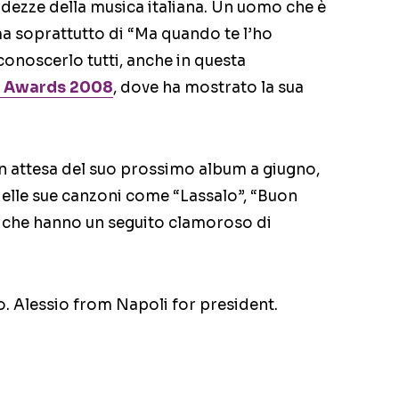
odezze della musica italiana. Un uomo che è
a soprattutto di “Ma quando te l’ho
onoscerlo tutti, anche in questa
l Awards 2008
, dove ha mostrato la sua
in attesa del suo prossimo album a giugno,
delle sue canzoni come “Lassalo”, “Buon
 che hanno un seguito clamoroso di
 Alessio from Napoli for president.