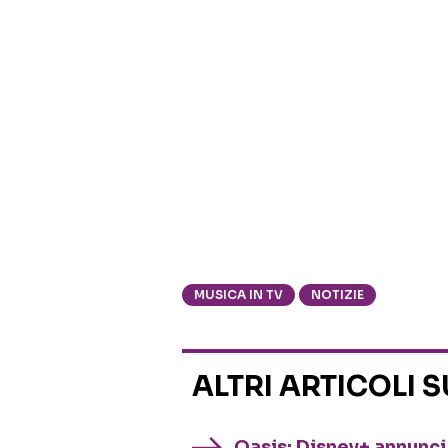
MUSICA IN TV
NOTIZIE
ALTRI ARTICOLI 
Oasis: Disney+ annuncia