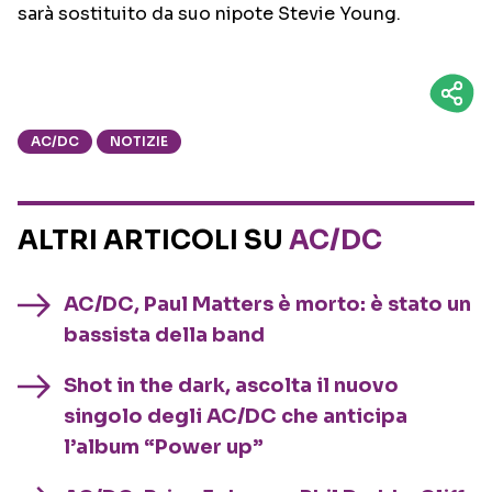
sarà sostituito da suo nipote Stevie Young.
AC/DC
NOTIZIE
ALTRI ARTICOLI SU
AC/DC
AC/DC, Paul Matters è morto: è stato un
bassista della band
Shot in the dark, ascolta il nuovo
singolo degli AC/DC che anticipa
l’album “Power up”