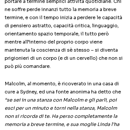
portare a termine semplici attività quotidiane. Chi
ne soffre perde innanzi tutto la memoria a breve
termine, e con il tempo inizia a perdere le capacità
di pensiero astratto, capacità critica, linguaggio,
orientamento spazio temporale, il tutto però
mentre all’interno del proprio corpo viene
mantenuta la coscienza di sè stesso – si diventa
prigionieri di un corpo (e di un cervello) che non si
può più comandare.
Malcolm, al momento, è ricoverato in una casa di
cure a Sydney, ed una fonte anonima ha detto che
“se sei in una stanza con Malcolm e gli parli, poi
esci per un minuto e torni nella stanza, Malcolm
non si ricorda di te. Ha perso completamente la
memoria a breve termine, e sua moglie Linda l’ha