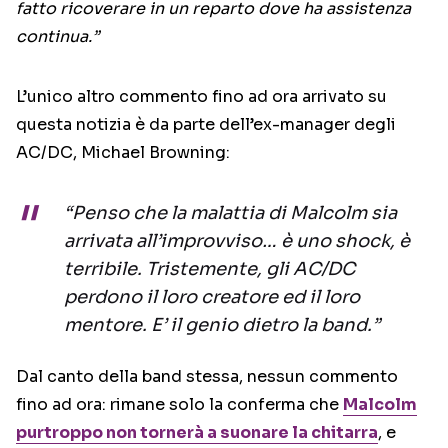
fatto ricoverare in un reparto dove ha assistenza
continua.”
L’unico altro commento fino ad ora arrivato su
questa notizia è da parte dell’ex-manager degli
AC/DC, Michael Browning:
“Penso che la malattia di Malcolm sia
arrivata all’improvviso… è uno shock, è
terribile. Tristemente, gli AC/DC
perdono il loro creatore ed il loro
mentore. E’ il genio dietro la band.”
Dal canto della band stessa, nessun commento
fino ad ora: rimane solo la conferma che
Malcolm
purtroppo non tornerà a suonare la chitarra
, e