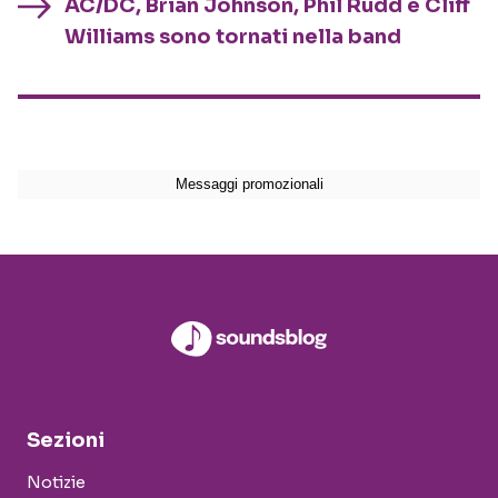
AC/DC, Brian Johnson, Phil Rudd e Cliff
Williams sono tornati nella band
Sezioni
Notizie