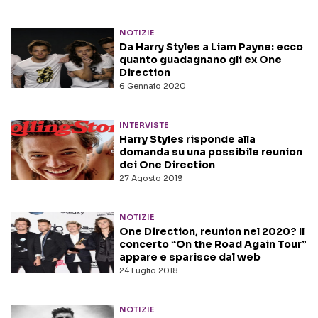
NOTIZIE
Da Harry Styles a Liam Payne: ecco
quanto guadagnano gli ex One
Direction
6 Gennaio 2020
INTERVISTE
Harry Styles risponde alla
domanda su una possibile reunion
dei One Direction
27 Agosto 2019
NOTIZIE
One Direction, reunion nel 2020? Il
concerto “On the Road Again Tour”
appare e sparisce dal web
24 Luglio 2018
NOTIZIE