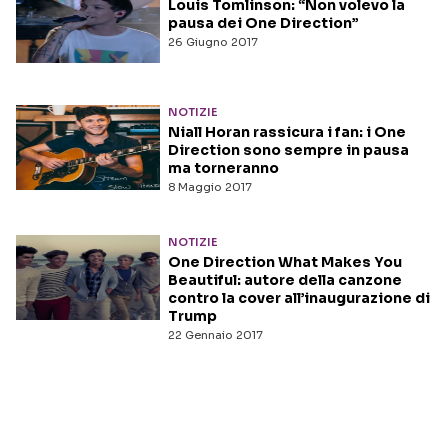
Louis Tomlinson: “Non volevo la
pausa dei One Direction”
26 Giugno 2017
NOTIZIE
Niall Horan rassicura i fan: i One
Direction sono sempre in pausa
ma torneranno
8 Maggio 2017
NOTIZIE
One Direction What Makes You
Beautiful: autore della canzone
contro la cover all’inaugurazione di
Trump
22 Gennaio 2017