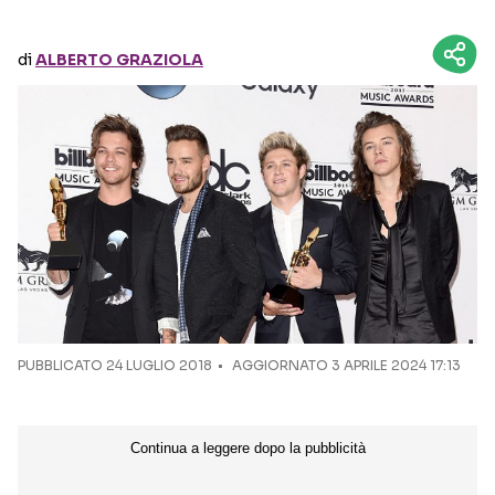
Seguici sui social
di
ALBERTO GRAZIOLA
PUBBLICATO
24 LUGLIO 2018
AGGIORNATO 3 APRILE 2024 17:13