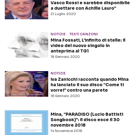
Vasco Rossi e sarebbe disponibile
a duettare con Achille Lauro”
21 Luglio 2020
NOTIZIE
TESTI CANZONI
Mina Fossati, L’infinito di stelle: il
video del nuovo singolo in
anteprima al TG1
18 Gennaio 2020
NOTIZIE
Iva Zanicchi racconta quando Mina
ha lanciato il suo disco “Come ti
vorrei” contro una parete
18 Gennaio 2020
Mina, “PARADISO (Lucio Battisti
Songbook)”: il disco esce il 30
novembre 2018
14 Novembre 2018