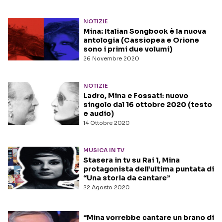
NOTIZIE
Mina: Italian Songbook è la nuova
antologia (Cassiopea e Orione
sono i primi due volumi)
26 Novembre 2020
NOTIZIE
Ladro, Mina e Fossati: nuovo
singolo dal 16 ottobre 2020 (testo
e audio)
14 Ottobre 2020
MUSICA IN TV
Stasera in tv su Rai 1, Mina
protagonista dell’ultima puntata di
“Una storia da cantare”
22 Agosto 2020
“Mina vorrebbe cantare un brano di