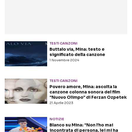
TESTI CANZONI
Buttalo via, Mina: testo e
significato della canzone
1 Novembre 2024
TESTI CANZONI
Povero amore, Mina: ascolta la
canzone colonna sonora del film
“Nuovo Olimpo” di Ferzan Ozpetek
21 Aprile 2023
NOTIZIE
Blanco su Mina: “Non l’ho mai
incontrata di persona, lei mi ha