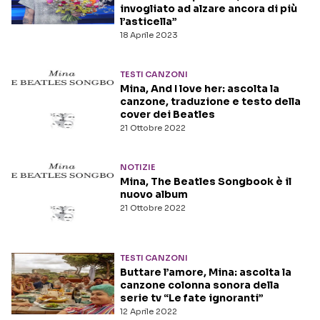
invogliato ad alzare ancora di più
l’asticella”
18 Aprile 2023
TESTI CANZONI
Mina, And I love her: ascolta la
canzone, traduzione e testo della
cover dei Beatles
21 Ottobre 2022
NOTIZIE
Mina, The Beatles Songbook è il
nuovo album
21 Ottobre 2022
TESTI CANZONI
Buttare l’amore, Mina: ascolta la
canzone colonna sonora della
serie tv “Le fate ignoranti”
12 Aprile 2022