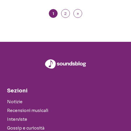
1
2
»
Sezioni
Notizie
Recensioni musicali
Interviste
Gossip e curiosità