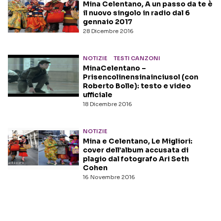
Mina Celentano, A un passo da te è
il nuovo singolo in radio dal 6
gennaio 2017
28 Dicembre 2016
NOTIZIE
TESTI CANZONI
MinaCelentano –
Prisencolinensinainciusol (con
Roberto Bolle): testo e video
ufficiale
18 Dicembre 2016
NOTIZIE
Mina e Celentano, Le Migliori:
cover dell’album accusata di
plagio dal fotografo Ari Seth
Cohen
16 Novembre 2016