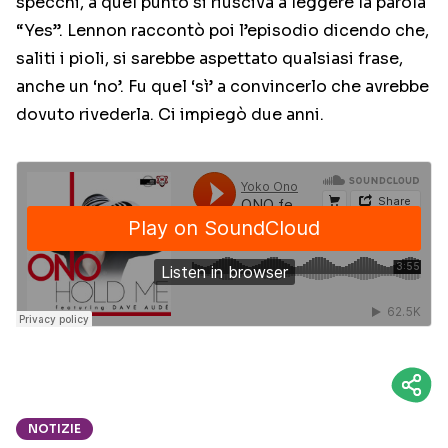
specchi, a quel punto si riusciva a leggere la parola
“Yes”. Lennon raccontò poi l’episodio dicendo che,
saliti i pioli, si sarebbe aspettato qualsiasi frase,
anche un ‘no’. Fu quel ‘sì’ a convincerlo che avrebbe
dovuto rivederla. Ci impiegò due anni.
NOTIZIE