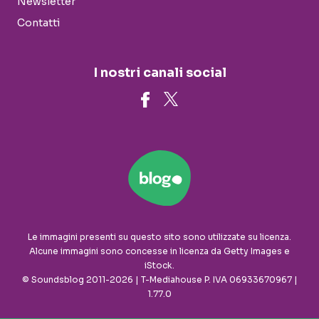
Newsletter
Contatti
I nostri canali social
Le immagini presenti su questo sito sono utilizzate su licenza.
Alcune immagini sono concesse in licenza da Getty Images e
iStock.
© Soundsblog 2011-2026 | T-Mediahouse P. IVA 06933670967 |
1.77.0