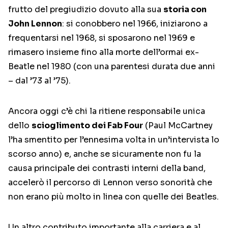
frutto del pregiudizio dovuto alla sua
storia con
John Lennon
: si conobbero nel 1966, iniziarono a
frequentarsi nel 1968, si sposarono nel 1969 e
rimasero insieme fino alla morte dell’ormai ex-
Beatle nel 1980 (con una parentesi durata due anni
– dal ’73 al ’75).
Ancora oggi c’è chi la ritiene responsabile unica
dello
scioglimento dei Fab Four
(Paul McCartney
l’ha smentito per l’ennesima volta in un’intervista lo
scorso anno) e, anche se sicuramente non fu la
causa principale dei contrasti interni della band,
accelerò il percorso di Lennon verso sonorità che
non erano più molto in linea con quelle dei Beatles.
Un altro contributo importante alla carriera e al