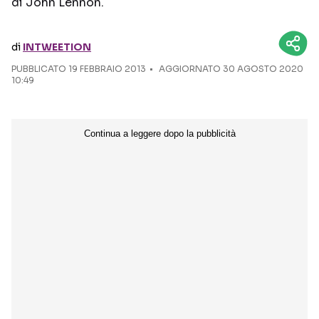
di John Lennon.
Seguici sui social
di
INTWEETION
PUBBLICATO
19 FEBBRAIO 2013
AGGIORNATO 30 AGOSTO 2020
10:49