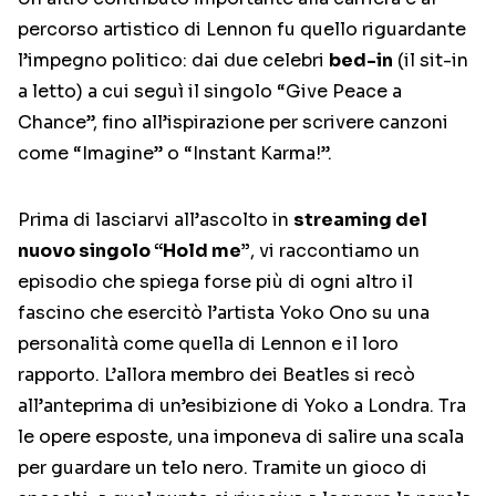
percorso artistico di Lennon fu quello riguardante
l’impegno politico: dai due celebri
bed-in
(il sit-in
a letto) a cui seguì il singolo “Give Peace a
Chance”, fino all’ispirazione per scrivere canzoni
come “Imagine” o “Instant Karma!”.
Prima di lasciarvi all’ascolto in
streaming del
nuovo singolo “Hold me”
, vi raccontiamo un
episodio che spiega forse più di ogni altro il
fascino che esercitò l’artista Yoko Ono su una
personalità come quella di Lennon e il loro
rapporto. L’allora membro dei Beatles si recò
all’anteprima di un’esibizione di Yoko a Londra. Tra
le opere esposte, una imponeva di salire una scala
per guardare un telo nero. Tramite un gioco di