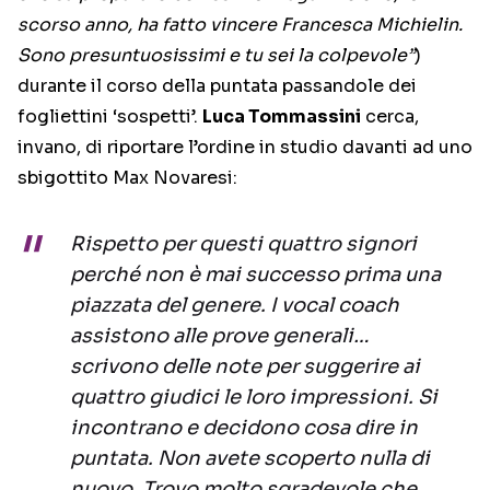
scorso anno, ha fatto vincere Francesca Michielin.
Sono presuntuosissimi e tu sei la colpevole”
)
durante il corso della puntata passandole dei
fogliettini ‘sospetti’.
Luca Tommassini
cerca,
invano, di riportare l’ordine in studio davanti ad uno
sbigottito Max Novaresi:
Rispetto per questi quattro signori
perché non è mai successo prima una
piazzata del genere. I vocal coach
assistono alle prove generali…
scrivono delle note per suggerire ai
quattro giudici le loro impressioni. Si
incontrano e decidono cosa dire in
puntata. Non avete scoperto nulla di
nuovo. Trovo molto sgradevole che