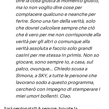
dire la cosa giusta al momento giusto,
ma io non voglio dire cose per
compiacere qualcuno e neanche per
ferire. Sono una fan della verità, solo
che dovrei calcolare sempre che ciò
che è vero per me non corrisponde alla
verità per gli altri o comunque alla
verità assoluta e faccio solo grandi
casini per me stessa in primis. Non so
giocare, sono sempre io, a casa, sul
palco, ovunque… Chiedo scusa a
Simona, a SKY, a tutte le persone che
lavorano sodo a questo programma,
cercherò con impegno di stemperare i
miei umori bollenti. Ciao.
Sarà perdonata?! A seguire, trovate la