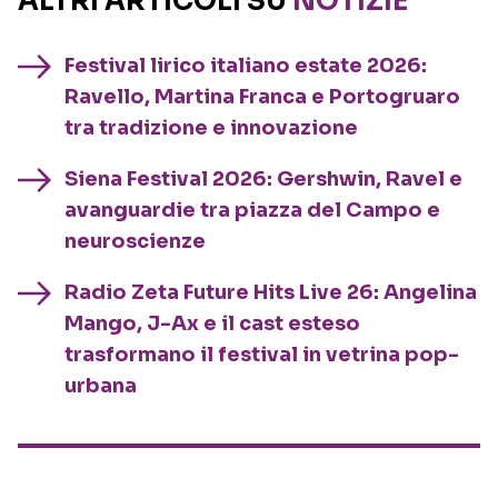
ALTRI ARTICOLI SU
NOTIZIE
Festival lirico italiano estate 2026:
Ravello, Martina Franca e Portogruaro
tra tradizione e innovazione
Siena Festival 2026: Gershwin, Ravel e
avanguardie tra piazza del Campo e
neuroscienze
Radio Zeta Future Hits Live 26: Angelina
Mango, J-Ax e il cast esteso
trasformano il festival in vetrina pop-
urbana