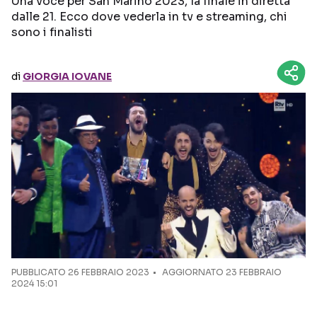
Una voce per San Marino 2023, la finale in diretta
dalle 21. Ecco dove vederla in tv e streaming, chi
sono i finalisti
Seguici sui social
di
GIORGIA IOVANE
PUBBLICATO
26 FEBBRAIO 2023
AGGIORNATO 23 FEBBRAIO
2024 15:01