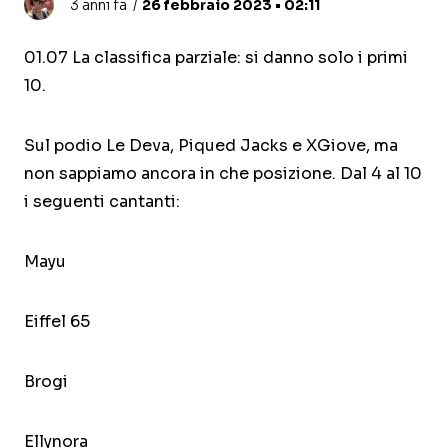
3 anni fa
26 febbraio 2023 • 02:11
01.07 La classifica parziale: si danno solo i primi
10.
Sul podio Le Deva, Piqued Jacks e XGiove, ma
non sappiamo ancora in che posizione. Dal 4 al 10
i seguenti cantanti:
Mayu
Eiffel 65
Brogi
Ellynora