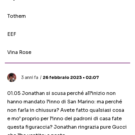
Tothem
EEF
Vina Rose
3 anni fa
26 febbraio 2023 • 02:07
01.05 Jonathan si scusa perché all’inizio non
hanno mandato l’inno di San Marino: ma perché
non farla in chiusura? Avete fatto qualsiasi cosa
e mo’ proprio per l’inno dei padroni di casa fate
questa figuraccia? Jonathan ringrazia pure Gucci