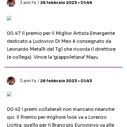
3 anni fa
26 febbraio 2023 • 01:49
00.47 Il premio per il Miglior Artista Emergente
dedicato a Ludovivo Di Meo è consegnato da
Leonardo Metalli del Tg1 che ricorda il direttore
(e collega). Vince la ‘giappoletana’ Mayu.
3 anni fa
26 febbraio 2023 • 01:43
00.42 I premi collaterali non mancano neanche
qui. Il Premio per migliore look va a Lorenzo
Licitra; quello per il Brano più Eurovisivo va alle