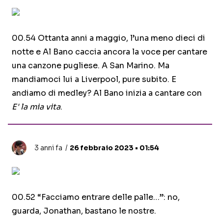
00.54 Ottanta anni a maggio, l’una meno dieci di
notte e Al Bano caccia ancora la voce per cantare
una canzone pugliese. A San Marino. Ma
mandiamoci lui a Liverpool, pure subito. E
andiamo di medley? Al Bano inizia a cantare con
E' la mia vita
.
3 anni fa
26 febbraio 2023 • 01:54
00.52 “Facciamo entrare delle palle…”: no,
guarda, Jonathan, bastano le nostre.