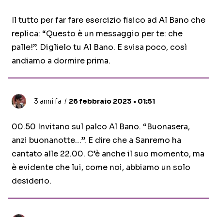
Il tutto per far fare esercizio fisico ad Al Bano che
replica: “Questo è un messaggio per te: che
palle!”. Diglielo tu Al Bano. E svisa poco, così
andiamo a dormire prima.
3 anni fa
26 febbraio 2023 • 01:51
00.50 Invitano sul palco Al Bano. “Buonasera,
anzi buonanotte…”. E dire che a Sanremo ha
cantato alle 22.00. C’è anche il suo momento, ma
è evidente che lui, come noi, abbiamo un solo
desiderio.