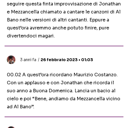
seguire questa finta improvvisazione di Jonathan
e Mezzancella chiamato a cantare le canzoni di Al
Bano nelle versioni di altri cantanti. Eppure a
quest’ora avremmo anche potuto finire, pure
divertendoci magari.
3 anni fa
26 febbraio 2023 • 01:03
00.02 A quest’ora ricordano Maurizio Costanzo.
Con un applauso e con Jonathan che ricorda il
suo anno a Buona Domenica. Lancia un bacio al
cielo e poi “Bene, andiamo da Mezzancella vicino
ad Al Bano”.