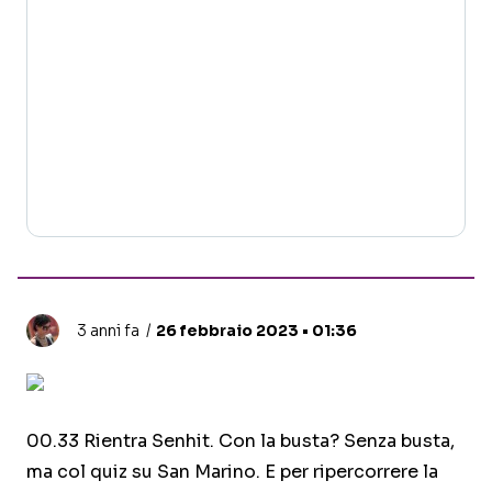
3 anni fa
26 febbraio 2023 • 01:36
00.33 Rientra Senhit. Con la busta? Senza busta,
ma col quiz su San Marino. E per ripercorrere la