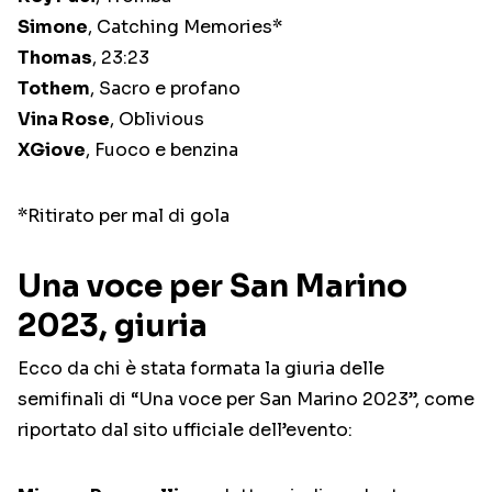
Simone
, Catching Memories*
Thomas
, 23:23
Tothem
, Sacro e profano
Vina Rose
, Oblivious
XGiove
, Fuoco e benzina
*Ritirato per mal di gola
Una voce per San Marino
2023, giuria
Ecco da chi è stata formata la giuria delle
semifinali di “Una voce per San Marino 2023”, come
riportato dal sito ufficiale dell’evento: