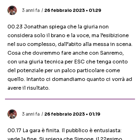
3 anni fa
26 febbraio 2023 • 01:29
00.23 Jonathan spiega che la giuria non
considera solo il brano e la voce, ma l’esibizione
nel suo complesso, dall’abito alla messa in scena.
Cosa che dovremmo fare anche con Sanremo,
con una giuria tecnica per ESC che tenga conto
del potenziale per un palco particolare come
quello. Intanto ci domandiamo quanto ci vorrà ad
avere il risultato.
3 anni fa
26 febbraio 2023 • 01:19
00.17 La gara è finita. Il pubblico è entusiasta:
vede la fine. Si spiega che Simone, il 22esimo