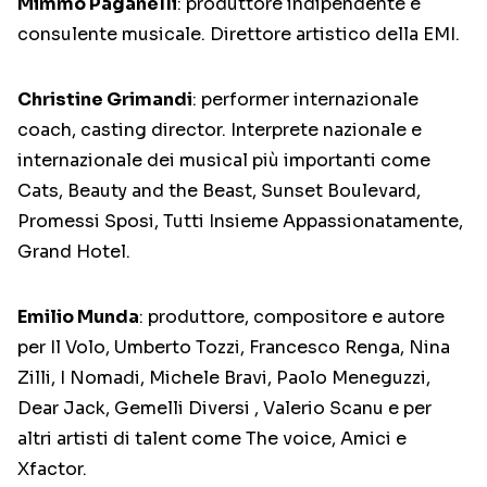
Mimmo Paganelli
: produttore indipendente e
consulente musicale. Direttore artistico della EMI.
Christine Grimandi
: performer internazionale
coach, casting director. Interprete nazionale e
internazionale dei musical più importanti come
Cats, Beauty and the Beast, Sunset Boulevard,
Promessi Sposi, Tutti Insieme Appassionatamente,
Grand Hotel.
Emilio Munda
: produttore, compositore e autore
per Il Volo, Umberto Tozzi, Francesco Renga, Nina
Zilli, I Nomadi, Michele Bravi, Paolo Meneguzzi,
Dear Jack, Gemelli Diversi , Valerio Scanu e per
altri artisti di talent come The voice, Amici e
Xfactor.