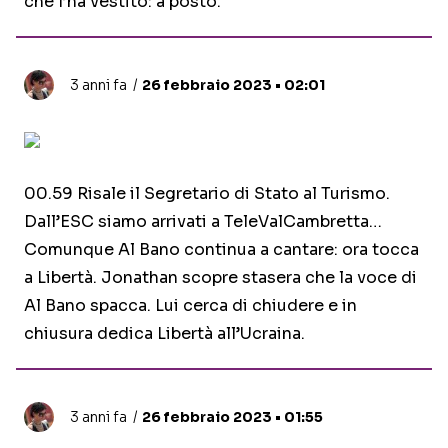
che l’ha vestito: a posto.
3 anni fa
26 febbraio 2023 • 02:01
00.59 Risale il Segretario di Stato al Turismo.
Dall’ESC siamo arrivati a TeleValCambretta…
Comunque Al Bano continua a cantare: ora tocca
a Libertà. Jonathan scopre stasera che la voce di
Al Bano spacca. Lui cerca di chiudere e in
chiusura dedica Libertà all’Ucraina.
3 anni fa
26 febbraio 2023 • 01:55