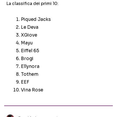
La classifica dei primi 10:
Piqued Jacks
Le Deva
XGiove
Mayu
Eiffel 65
Brogi
Ellynora
Tothem
EEF
Vina Rose