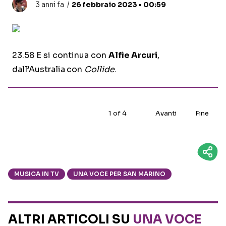
3 anni fa
26 febbraio 2023 • 00:59
23.58 E si continua con
Alfie Arcuri
,
dall’Australia
con
Collide
.
1
of
4
Avanti
Fine
MUSICA IN TV
UNA VOCE PER SAN MARINO
ALTRI ARTICOLI SU
UNA VOCE