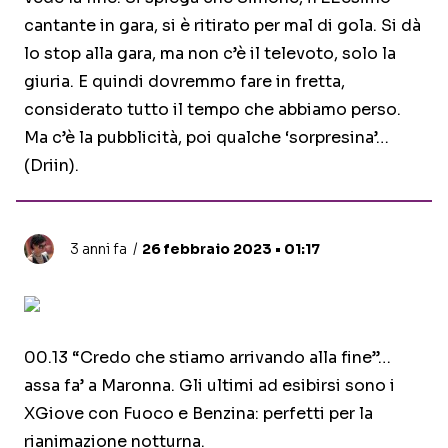
cantante in gara, si è ritirato per mal di gola. Si dà
lo stop alla gara, ma non c’è il televoto, solo la
giuria. E quindi dovremmo fare in fretta,
considerato tutto il tempo che abbiamo perso.
Ma c’è la pubblicità, poi qualche ‘sorpresina’…
(Driin).
3 anni fa
26 febbraio 2023 • 01:17
00.13 “Credo che stiamo arrivando alla fine”…
assa fa’ a Maronna. Gli ultimi ad esibirsi sono i
XGiove con Fuoco e Benzina: perfetti per la
rianimazione notturna.