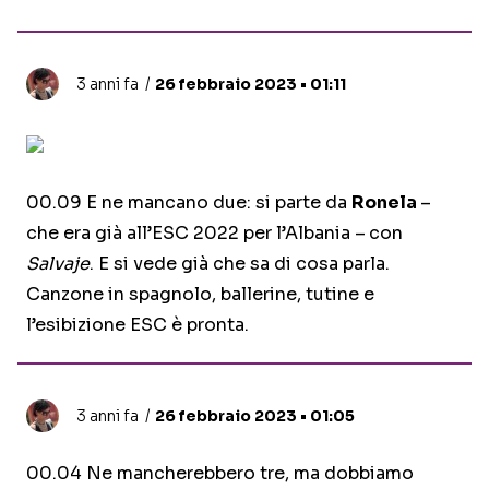
3 anni fa
26 febbraio 2023 • 01:11
00.09 E ne mancano due: si parte da
Ronela
–
che era già all’ESC 2022 per l’Albania –
con
Salvaje
. E si vede già che sa di cosa parla.
Canzone in spagnolo, ballerine, tutine e
l’esibizione ESC è pronta.
3 anni fa
26 febbraio 2023 • 01:05
00.04 Ne mancherebbero tre, ma dobbiamo