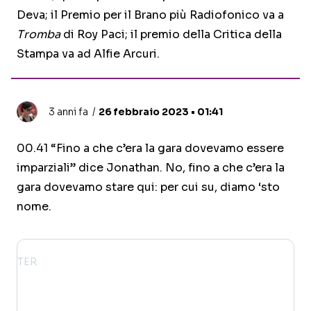
Deva; il Premio per il Brano più Radiofonico va a
Tromba
di Roy Paci; il premio della Critica della
Stampa va ad Alfie Arcuri.
3 anni fa
26 febbraio 2023 • 01:41
00.41 “Fino a che c’era la gara dovevamo essere
imparziali” dice Jonathan. No, fino a che c’era la
gara dovevamo stare qui: per cui su, diamo ‘sto
nome.