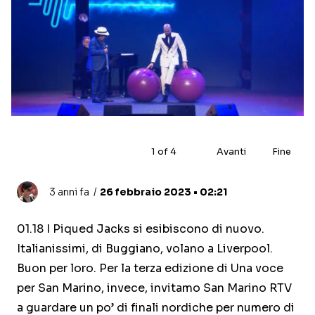
1
of
4
Avanti
Fine
3 anni fa
26 febbraio 2023 • 02:21
01.18 I Piqued Jacks si esibiscono di nuovo.
Italianissimi, di Buggiano, volano a Liverpool.
Buon per loro. Per la terza edizione di Una voce
per San Marino, invece, invitamo San Marino RTV
a guardare un po’ di finali nordiche per numero di