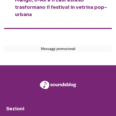
Mango, J-Ax e il cast esteso
trasformano il festival in vetrina pop-
urbana
Sezioni