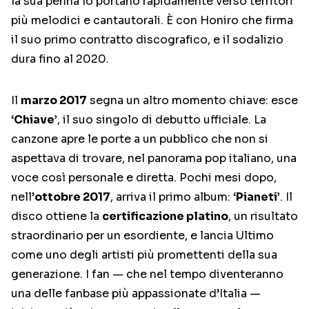
la sua penna lo portano rapidamente verso territori
più melodici e cantautorali. È con Honiro che firma
il suo primo contratto discografico, e il sodalizio
dura fino al 2020.
Il
marzo 2017
segna un altro momento chiave: esce
‘Chiave’
, il suo singolo di debutto ufficiale. La
canzone apre le porte a un pubblico che non si
aspettava di trovare, nel panorama pop italiano, una
voce così personale e diretta. Pochi mesi dopo,
nell’
ottobre 2017
, arriva il primo album:
‘Pianeti’
. Il
disco ottiene la
certificazione platino
, un risultato
straordinario per un esordiente, e lancia Ultimo
come uno degli artisti più promettenti della sua
generazione. I fan — che nel tempo diventeranno
una delle fanbase più appassionate d’Italia —