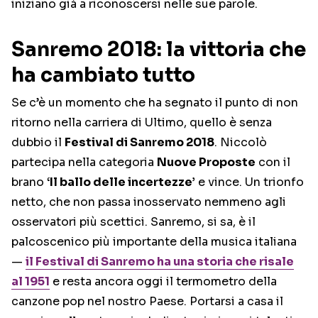
iniziano già a riconoscersi nelle sue parole.
Sanremo 2018: la vittoria che
ha cambiato tutto
Se c’è un momento che ha segnato il punto di non
ritorno nella carriera di Ultimo, quello è senza
dubbio il
Festival di Sanremo 2018
. Niccolò
partecipa nella categoria
Nuove Proposte
con il
brano
‘Il ballo delle incertezze’
e vince. Un trionfo
netto, che non passa inosservato nemmeno agli
osservatori più scettici. Sanremo, si sa, è il
palcoscenico più importante della musica italiana
—
il Festival di Sanremo ha una storia che risale
al 1951
e resta ancora oggi il termometro della
canzone pop nel nostro Paese. Portarsi a casa il