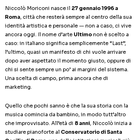
Niccolò Moriconi nasce il
27 gennaio 1996 a
Roma
, città che resterà sempre al centro della sua
identità artistica e personale — non a caso, ci vive
ancora oggi. Il nome d’arte
Ultimo
non è scelto a
caso: in italiano significa semplicemente “Last”,
l’ultimo, quasi un manifesto di chi vuole arrivare
dopo aver aspettato il momento giusto, oppure di
chi si sente sempre un po’ ai margini del sistema.
Una scelta di campo, prima ancora che di
marketing.
Quello che pochi sanno è che la sua storia con la
musica comincia da bambino, in modo tutt’altro
che improvvisato. All’età di
8 anni
, Niccolò inizia a
studiare pianoforte al
Conservatorio di Santa