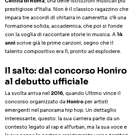
Cecilia di Roma
, una delle istituzioni musicali più
prestigiose d’Italia. Non è il classico ragazzino che
impara tre accordi di chitarra in cameretta: c’è una
formazione solida, accademica, che poi si fonde
con la voglia di raccontare storie in musica. A
14
anni
scrive già le prime canzoni, segno che il
talento compositivo era lì, pronto ad esplodere.
Il salto: dal concorso Honiro
al debutto ufficiale
La svolta arriva nel
2016
, quando Ultimo vince il
concorso organizzato da
Honiro
per artisti
emergenti nel panorama hip hop. Un dettaglio
interessante, questo: la sua carriera parte da un
contesto legato al rap e all’urban, ma la sua voce e